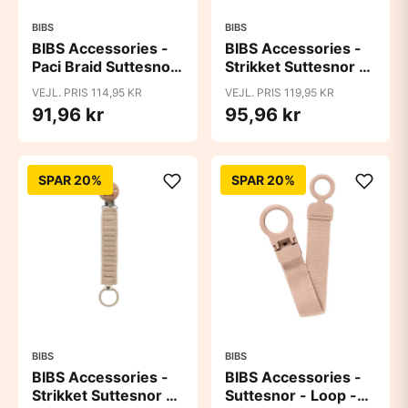
BIBS
BIBS
BIBS Accessories -
BIBS Accessories -
Paci Braid Suttesnor
Strikket Suttesnor -
- Sand/Ivory
Ivory
VEJL. PRIS 114,95 KR
VEJL. PRIS 119,95 KR
91,96 kr
95,96 kr
SPAR 20%
SPAR 20%
BIBS
BIBS
BIBS Accessories -
BIBS Accessories -
Strikket Suttesnor -
Suttesnor - Loop -