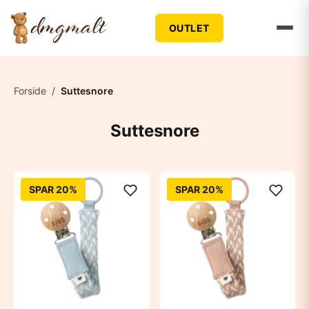
OUTLET
Forside
/
Suttesnore
Suttesnore
SPAR 20%
SPAR 20%