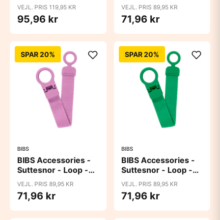
Vanilla
Blush
VEJL. PRIS 119,95 KR
VEJL. PRIS 89,95 KR
95,96 kr
71,96 kr
SPAR 20%
SPAR 20%
BIBS
BIBS
BIBS Accessories -
BIBS Accessories -
Suttesnor - Loop -
Suttesnor - Loop -
Bubblegum
Cactus
VEJL. PRIS 89,95 KR
VEJL. PRIS 89,95 KR
71,96 kr
71,96 kr