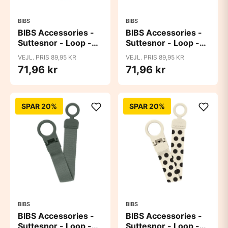
BIBS
BIBS
BIBS Accessories -
BIBS Accessories -
Suttesnor - Loop -
Suttesnor - Loop -
Peri
Petrol
VEJL. PRIS 89,95 KR
VEJL. PRIS 89,95 KR
71,96 kr
71,96 kr
SPAR 20%
SPAR 20%
BIBS
BIBS
BIBS Accessories -
BIBS Accessories -
Suttesnor - Loop -
Suttesnor - Loop -