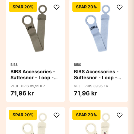
SPAR 20%
SPAR 20%
BIBS
BIBS
BIBS Accessories -
BIBS Accessories -
Suttesnor - Loop -
Suttesnor - Loop -
Dark Oak
Dusty Blue
VEJL. PRIS 89,95 KR
VEJL. PRIS 89,95 KR
71,96 kr
71,96 kr
SPAR 20%
SPAR 20%