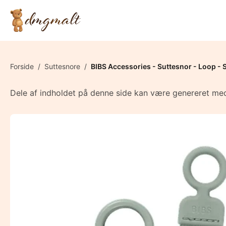
Forside
/
Suttesnore
/
BIBS Accessories - Suttesnor - Loop - 
Dele af indholdet på denne side kan være genereret med