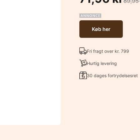
89,95
Køb her
Fri fragt over kr. 799
Hurtig levering
30 dages fortrydelsesret