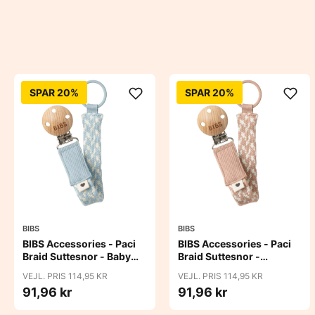
SPAR 20%
SPAR 20%
BIBS
BIBS
BIBS Accessories - Paci
BIBS Accessories - Paci
Braid Suttesnor - Baby
Braid Suttesnor -
Blue/Ivory
Blush/Ivory
VEJL. PRIS 114,95 KR
VEJL. PRIS 114,95 KR
91,96 kr
91,96 kr