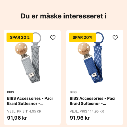
Du er måske interesseret i
SPAR 20%
SPAR 20%
BIBS
BIBS
BIBS Accessories - Paci
BIBS Accessories - Paci
Braid Suttesnor -
Braid Suttesnor -
Cloud/Iron
Cornflower/Dusty Blue
VEJL. PRIS 114,95 KR
VEJL. PRIS 114,95 KR
91,96 kr
91,96 kr