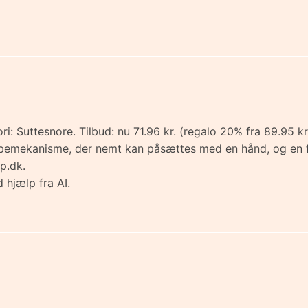
 Suttesnore. Tilbud: nu 71.96 kr. (regalo 20% fra 89.95 kr.) 
mekanisme, der nemt kan påsættes med en hånd, og en fleksi
p.dk.
 hjælp fra AI.