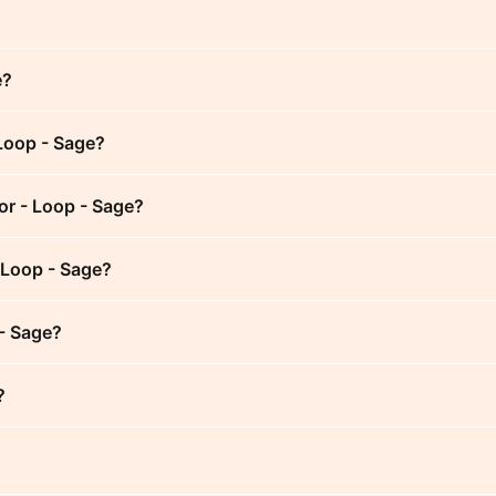
e?
Loop - Sage?
or - Loop - Sage?
- Loop - Sage?
 - Sage?
?