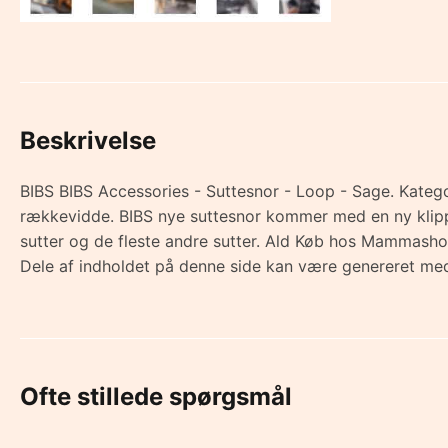
Beskrivelse
BIBS BIBS Accessories - Suttesnor - Loop - Sage. Kategori:
rækkevidde. BIBS nye suttesnor kommer med en ny klippe
sutter og de fleste andre sutter. Ald Køb hos Mammasho
Dele af indholdet på denne side kan være genereret med
Ofte stillede spørgsmål