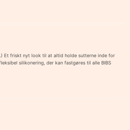
Et friskt nyt look til at altid holde sutterne inde for
bel silikonering, der kan fastgøres til alle BIBS