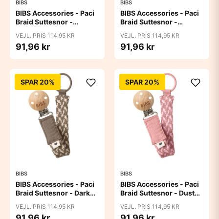
BIBS
BIBS
BIBS Accessories - Paci
BIBS Accessories - Paci
Braid Suttesnor -
Braid Suttesnor -
Cloud/Iron
Cornflower/Dusty Blue
VEJL. PRIS 114,95 KR
VEJL. PRIS 114,95 KR
91,96 kr
91,96 kr
SPAR 20%
SPAR 20%
BIBS
BIBS
BIBS Accessories - Paci
BIBS Accessories - Paci
Braid Suttesnor - Dark
Braid Suttesnor - Dusty
Oak/Vanilla
Pink/Baby Pink
VEJL. PRIS 114,95 KR
VEJL. PRIS 114,95 KR
91,96 kr
91,96 kr