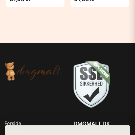
Forside
DMGMALT.DK
Produkter