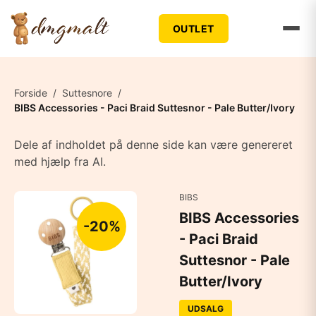
OUTLET
Forside
/
Suttesnore
/
BIBS Accessories - Paci Braid Suttesnor - Pale Butter/Ivory
Dele af indholdet på denne side kan være genereret
med hjælp fra AI.
BIBS
BIBS Accessories
-20%
- Paci Braid
Suttesnor - Pale
Butter/Ivory
UDSALG