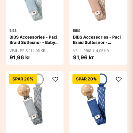
BIBS
BIBS
BIBS Accessories - Paci
BIBS Accessories - Paci
Braid Suttesnor - Baby
Braid Suttesnor -
Blue/Ivory
Blush/Ivory
VEJL. PRIS 114,95 KR
VEJL. PRIS 114,95 KR
91,96 kr
91,96 kr
SPAR 20%
SPAR 20%