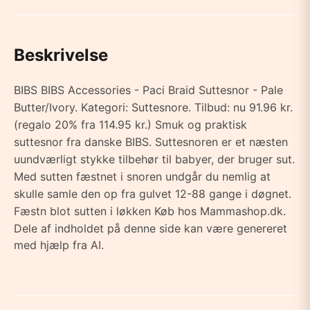
Beskrivelse
BIBS BIBS Accessories - Paci Braid Suttesnor - Pale
Butter/Ivory. Kategori: Suttesnore. Tilbud: nu 91.96 kr.
(regalo 20% fra 114.95 kr.) Smuk og praktisk
suttesnor fra danske BIBS. Suttesnoren er et næsten
uundværligt stykke tilbehør til babyer, der bruger sut.
Med sutten fæstnet i snoren undgår du nemlig at
skulle samle den op fra gulvet 12-88 gange i døgnet.
Fæstn blot sutten i løkken Køb hos Mammashop.dk.
Dele af indholdet på denne side kan være genereret
med hjælp fra AI.