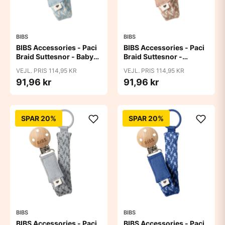
BIBS
BIBS
BIBS Accessories - Paci
BIBS Accessories - Paci
Braid Suttesnor - Baby
Braid Suttesnor -
Blue/Ivory
Blush/Ivory
VEJL. PRIS 114,95 KR
VEJL. PRIS 114,95 KR
91,96 kr
91,96 kr
SPAR 20%
SPAR 20%
BIBS
BIBS
BIBS Accessories - Paci
BIBS Accessories - Paci