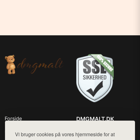
Forside
DMGMALT.DK
Produkter
Tlf. 78768672
Top Rabatter
Vi bruger cookies på vores hjemmeside for at