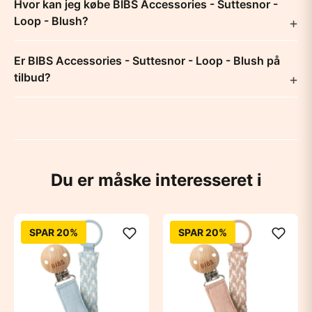
Hvor kan jeg købe BIBS Accessories - Suttesnor -
Loop - Blush?
Er BIBS Accessories - Suttesnor - Loop - Blush på
tilbud?
Du er måske interesseret i
SPAR 20%
SPAR 20%