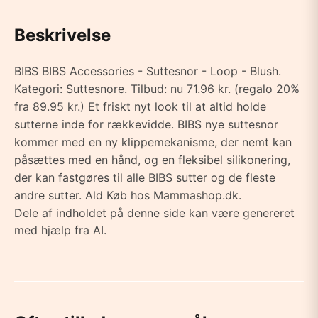
Beskrivelse
BIBS BIBS Accessories - Suttesnor - Loop - Blush.
Kategori: Suttesnore. Tilbud: nu 71.96 kr. (regalo 20%
fra 89.95 kr.) Et friskt nyt look til at altid holde
sutterne inde for rækkevidde. BIBS nye suttesnor
kommer med en ny klippemekanisme, der nemt kan
påsættes med en hånd, og en fleksibel silikonering,
der kan fastgøres til alle BIBS sutter og de fleste
andre sutter. Ald Køb hos Mammashop.dk.
Dele af indholdet på denne side kan være genereret
med hjælp fra AI.