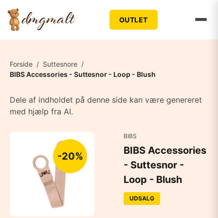
OUTLET
Forside
/
Suttesnore
/
BIBS Accessories - Suttesnor - Loop - Blush
Dele af indholdet på denne side kan være genereret
med hjælp fra AI.
BIBS
BIBS Accessories
-20%
- Suttesnor -
Loop - Blush
UDSALG