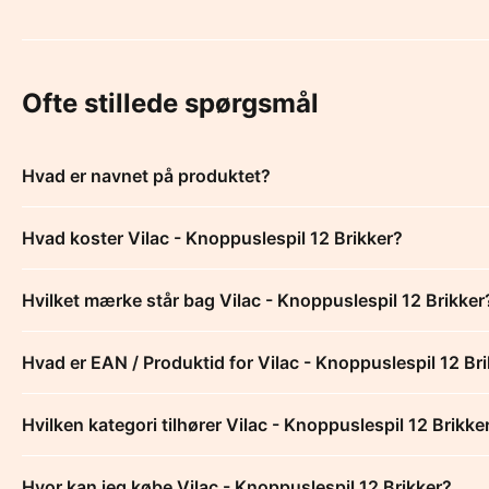
Ofte stillede spørgsmål
Hvad er navnet på produktet?
Hvad koster Vilac - Knoppuslespil 12 Brikker?
Hvilket mærke står bag Vilac - Knoppuslespil 12 Brikker
Hvad er EAN / Produktid for Vilac - Knoppuslespil 12 Br
Hvilken kategori tilhører Vilac - Knoppuslespil 12 Brikke
Hvor kan jeg købe Vilac - Knoppuslespil 12 Brikker?