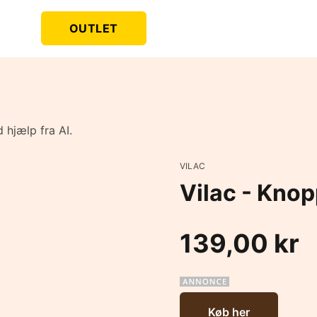
OUTLET
 hjælp fra AI.
VILAC
Vilac - Knop
139,00 kr
Køb her