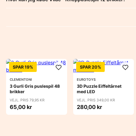
SPAR 19%
SPAR 20%
CLEMENTONI
EUROTOYS
3 Gurli Gris puslespil 48
3D Puzzle Eiffeltårnet
brikker
med LED
VEJL. PRIS 79,95 KR
VEJL. PRIS 349,00 KR
65,00 kr
280,00 kr