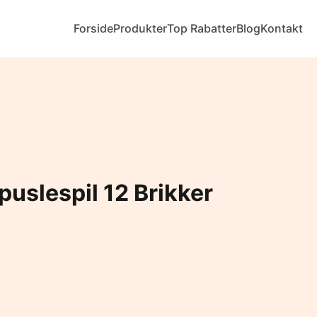
Forside
Produkter
Top Rabatter
Blog
Kontakt
puslespil 12 Brikker