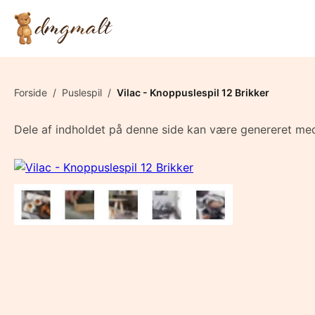
Forside
/
Puslespil
/
Vilac - Knoppuslespil 12 Brikker
Dele af indholdet på denne side kan være genereret med