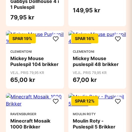
Gabbys Dollhouse 4 i
1 Puslespil
149,95 kr
79,95 kr
SPAR 19%
SPAR 16%
CLEMENTONI
CLEMENTONI
Mickey Mouse
Mickey Mouse
Puslespil 104 brikker
puslespil 48 brikker
VEJL. PRIS 79,95 KR
VEJL. PRIS 79,95 KR
65,00 kr
67,00 kr
SPAR 12%
RAVENSBURGER
MOULIN ROTY
Minecraft Mosaik
Moulin Roty -
1000 Brikker
Puslespil 5 Brikker