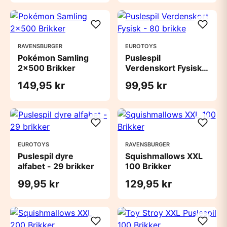
RAVENSBURGER
EUROTOYS
Pokémon Samling
Puslespil
2x500 Brikker
Verdenskort Fysisk -
80 brikke
149,95 kr
99,95 kr
EUROTOYS
RAVENSBURGER
Puslespil dyre
Squishmallows XXL
alfabet - 29 brikker
100 Brikker
99,95 kr
129,95 kr