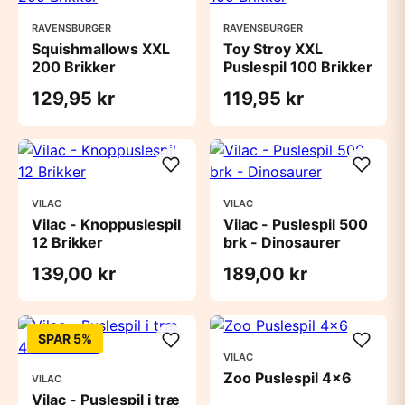
RAVENSBURGER
RAVENSBURGER
Squishmallows XXL
Toy Stroy XXL
200 Brikker
Puslespil 100 Brikker
129,95 kr
119,95 kr
VILAC
VILAC
Vilac - Knoppuslespil
Vilac - Puslespil 500
12 Brikker
brk - Dinosaurer
139,00 kr
189,00 kr
SPAR 5%
VILAC
Zoo Puslespil 4x6
VILAC
Vilac - Puslespil i træ