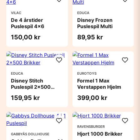
VILAC
EDUCA
De 4 årstider
Disney Frozen
Puslespil 4x6
Puslespil Multi
150,00 kr
89,95 kr
EDUCA
EUROTOYS
Disney Stitch
Formel 1 Max
Puslespil 2x500
Verstappen Hjelm
Brikker
159,95 kr
399,00 kr
RAVENSBURGER
Hjort 1000 Brikker
GABBYÂS DOLLHOUSE