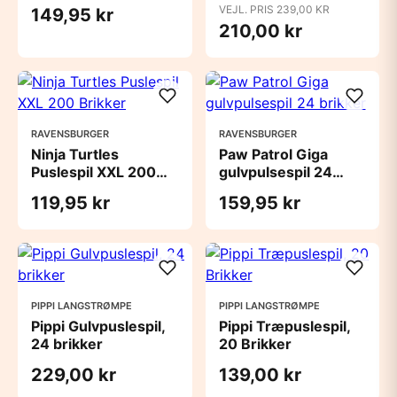
VEJL. PRIS 239,00 KR
149,95 kr
210,00 kr
RAVENSBURGER
RAVENSBURGER
Ninja Turtles
Paw Patrol Giga
Puslespil XXL 200
gulvpulsespil 24
Brikker
brikker
119,95 kr
159,95 kr
PIPPI LANGSTRØMPE
PIPPI LANGSTRØMPE
Pippi Gulvpuslespil,
Pippi Træpuslespil,
24 brikker
20 Brikker
229,00 kr
139,00 kr