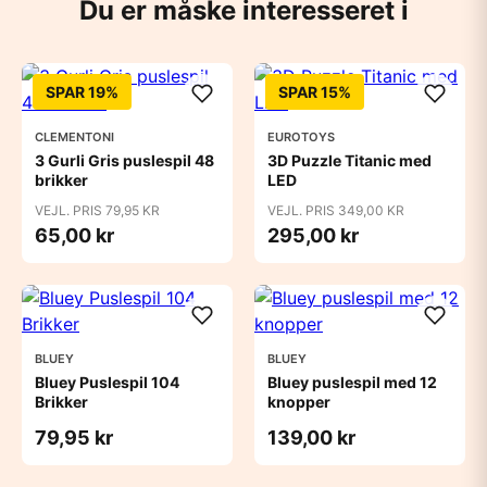
Du er måske interesseret i
SPAR 19%
SPAR 15%
CLEMENTONI
EUROTOYS
3 Gurli Gris puslespil 48
3D Puzzle Titanic med
brikker
LED
VEJL. PRIS 79,95 KR
VEJL. PRIS 349,00 KR
65,00 kr
295,00 kr
BLUEY
BLUEY
Bluey Puslespil 104
Bluey puslespil med 12
Brikker
knopper
79,95 kr
139,00 kr