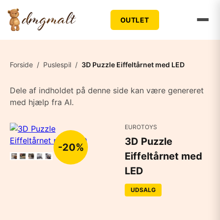
OUTLET
Forside
/
Puslespil
/
3D Puzzle Eiffeltårnet med LED
Dele af indholdet på denne side kan være genereret
med hjælp fra AI.
EUROTOYS
3D Puzzle
-20%
Eiffeltårnet med
LED
UDSALG