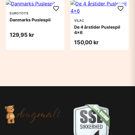
EUROTOYS
Danmarks Puslespil
VILAC
De 4 årstider Puslespil
4x6
129,95 kr
150,00 kr