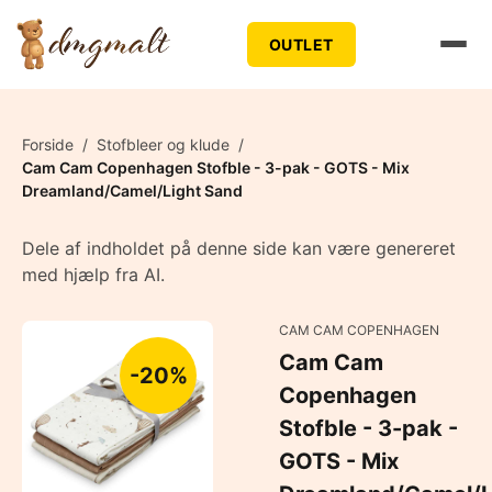
OUTLET
Forside
/
Stofbleer og klude
/
Cam Cam Copenhagen Stofble - 3-pak - GOTS - Mix
Dreamland/Camel/Light Sand
Dele af indholdet på denne side kan være genereret
med hjælp fra AI.
CAM CAM COPENHAGEN
Cam Cam
-20%
Copenhagen
Stofble - 3-pak -
GOTS - Mix