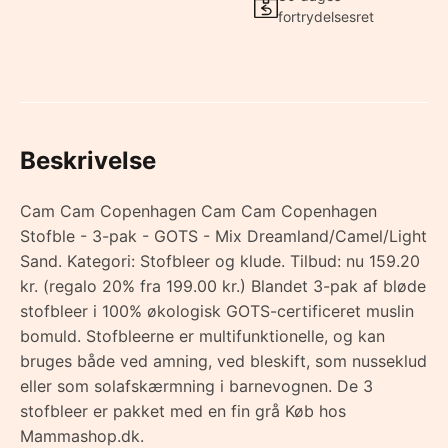
fortrydelsesret
Beskrivelse
Cam Cam Copenhagen Cam Cam Copenhagen
Stofble - 3-pak - GOTS - Mix Dreamland/Camel/Light
Sand. Kategori: Stofbleer og klude. Tilbud: nu 159.20
kr. (regalo 20% fra 199.00 kr.) Blandet 3-pak af bløde
stofbleer i 100% økologisk GOTS-certificeret muslin
bomuld. Stofbleerne er multifunktionelle, og kan
bruges både ved amning, ved bleskift, som nusseklud
eller som solafskærmning i barnevognen. De 3
stofbleer er pakket med en fin grå Køb hos
Mammashop.dk.