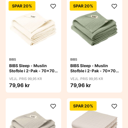
SPAR 20%
SPAR 20%
BIBS
BIBS
BIBS Sleep - Muslin
BIBS Sleep - Muslin
Stofble i 2-Pak - 70x70
Stofble i 2-Pak - 70x70
cm. - Ivory
cm. - Sage
VEJL. PRIS 99,95 KR
VEJL. PRIS 99,95 KR
79,96 kr
79,96 kr
SPAR 20%