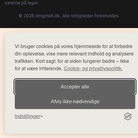
varerne på lager.
© 2026 dmgmalt.dk. Alle rettigheder forbeholdes.
Vi bruger cookies på vores hjemmeside for at forbedre
din oplevelse, vise mere relevant indhold og analysere
trafikken. Kort sagt: for at siden fungerer bedre – ikke
for at være irriterende.
Cookie- og privatlivspolitik.
Accepter alle
Afvis ikke‑nødvendige
Indstillinger