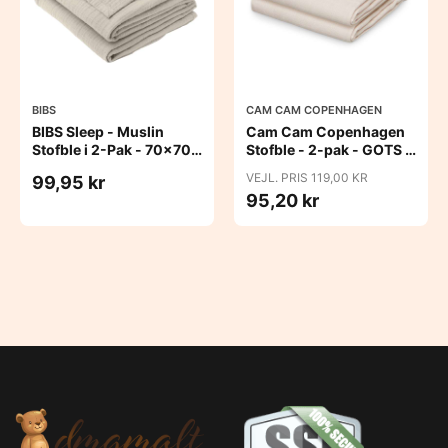
BIBS
CAM CAM COPENHAGEN
BIBS Sleep - Muslin
Cam Cam Copenhagen
Stofble i 2-Pak - 70x70
Stofble - 2-pak - GOTS -
cm. - Sand
Almond
VEJL. PRIS 119,00 KR
99,95 kr
95,20 kr