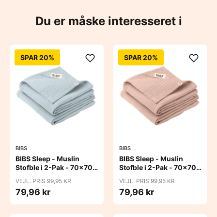
Du er måske interesseret i
SPAR 20%
SPAR 20%
BIBS
BIBS
BIBS Sleep - Muslin
BIBS Sleep - Muslin
Stofble i 2-Pak - 70x70
Stofble i 2-Pak - 70x70
cm. - Baby Blue
cm. - Blush
VEJL. PRIS 99,95 KR
VEJL. PRIS 99,95 KR
79,96 kr
79,96 kr