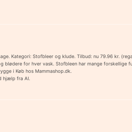
ge. Kategori: Stofbleer og klude. Tilbud: nu 79.96 kr. (reg
g blødere for hver vask. Stofbleen har mange forskellige 
 skygge i Køb hos Mammashop.dk.
 hjælp fra AI.