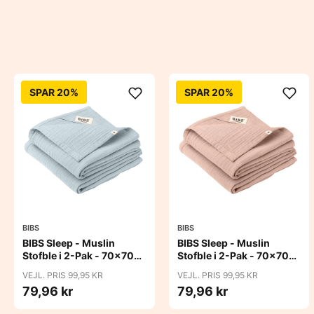
SPAR 20%
SPAR 20%
BIBS
BIBS
BIBS Sleep - Muslin
BIBS Sleep - Muslin
Stofble i 2-Pak - 70x70
Stofble i 2-Pak - 70x70
cm. - Baby Blue
cm. - Blush
VEJL. PRIS 99,95 KR
VEJL. PRIS 99,95 KR
79,96 kr
79,96 kr