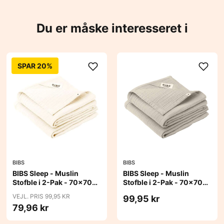
Du er måske interesseret i
SPAR 20%
BIBS
BIBS
BIBS Sleep - Muslin
BIBS Sleep - Muslin
Stofble i 2-Pak - 70x70
Stofble i 2-Pak - 70x70
cm. - Ivory
cm. - Sand
VEJL. PRIS 99,95 KR
99,95 kr
79,96 kr