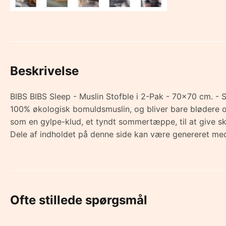
Beskrivelse
BIBS BIBS Sleep - Muslin Stofble i 2-Pak - 70x70 cm. - Sa
100% økologisk bomuldsmuslin, og bliver bare blødere o
som en gylpe-klud, et tyndt sommertæppe, til at give
Dele af indholdet på denne side kan være genereret med
Ofte stillede spørgsmål