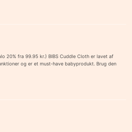
alo 20% fra 99.95 kr.) BIBS Cuddle Cloth er lavet af
funktioner og er et must-have babyprodukt. Brug den