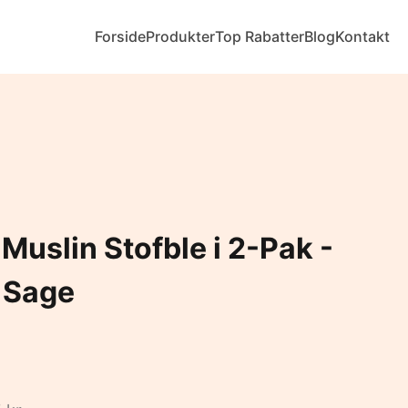
Forside
Produkter
Top Rabatter
Blog
Kontakt
 Muslin Stofble i 2-Pak -
 Sage