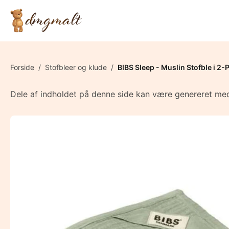
Forside
/
Stofbleer og klude
/
BIBS Sleep - Muslin Stofble i 2-
Dele af indholdet på denne side kan være genereret med