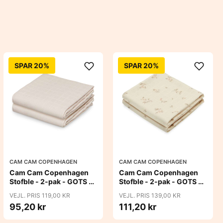
SPAR 20%
SPAR 20%
CAM CAM COPENHAGEN
CAM CAM COPENHAGEN
Cam Cam Copenhagen
Cam Cam Copenhagen
Stofble - 2-pak - GOTS -
Stofble - 2-pak - GOTS -
Almond
Ashley
VEJL. PRIS 119,00 KR
VEJL. PRIS 139,00 KR
95,20 kr
111,20 kr