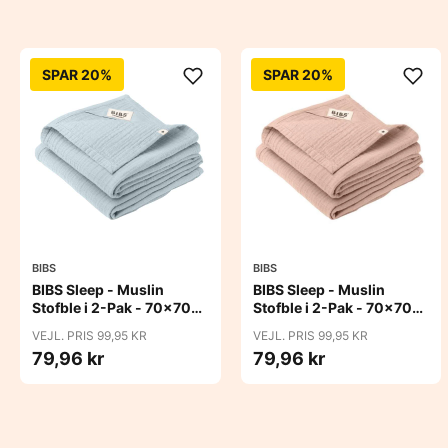
SPAR 20%
SPAR 20%
BIBS
BIBS
BIBS Sleep - Muslin
BIBS Sleep - Muslin
Stofble i 2-Pak - 70x70
Stofble i 2-Pak - 70x70
cm. - Baby Blue
cm. - Blush
VEJL. PRIS 99,95 KR
VEJL. PRIS 99,95 KR
79,96 kr
79,96 kr