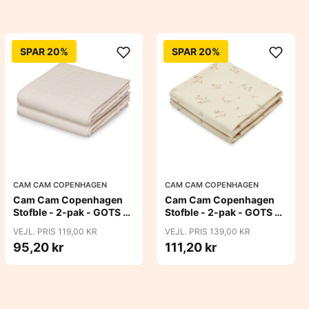
SPAR 20%
SPAR 20%
CAM CAM COPENHAGEN
CAM CAM COPENHAGEN
Cam Cam Copenhagen
Cam Cam Copenhagen
Stofble - 2-pak - GOTS -
Stofble - 2-pak - GOTS -
Almond
Ashley
VEJL. PRIS 119,00 KR
VEJL. PRIS 139,00 KR
95,20 kr
111,20 kr