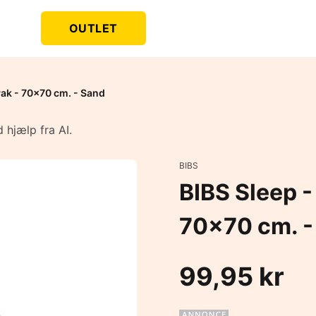
OUTLET
Pak - 70x70 cm. - Sand
 hjælp fra AI.
BIBS
BIBS Sleep -
70x70 cm. -
99,95 kr