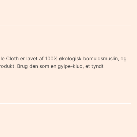
ddle Cloth er lavet af 100% økologisk bomuldsmuslin, og
rodukt. Brug den som en gylpe-klud, et tyndt