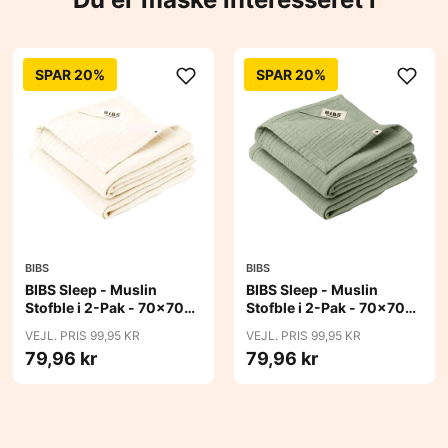
SPAR 20%
SPAR 20%
BIBS
BIBS
BIBS Sleep - Muslin
BIBS Sleep - Muslin
Stofble i 2-Pak - 70x70
Stofble i 2-Pak - 70x70
cm. - Ivory
cm. - Sage
VEJL. PRIS 99,95 KR
VEJL. PRIS 99,95 KR
79,96 kr
79,96 kr