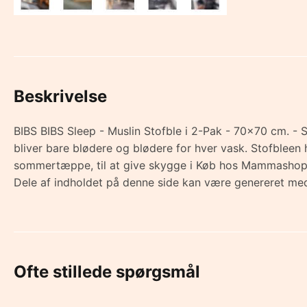
Beskrivelse
BIBS BIBS Sleep - Muslin Stofble i 2-Pak - 70x70 cm. - S
bliver bare blødere og blødere for hver vask. Stofbleen
sommertæppe, til at give skygge i Køb hos Mammashop
Dele af indholdet på denne side kan være genereret med
Ofte stillede spørgsmål