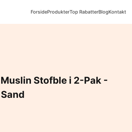
Forside
Produkter
Top Rabatter
Blog
Kontakt
 Muslin Stofble i 2-Pak -
 Sand