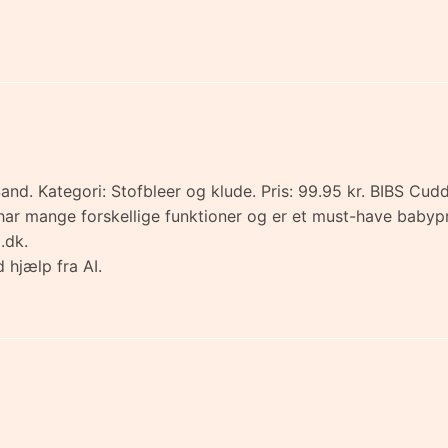
and. Kategori: Stofbleer og klude. Pris: 99.95 kr. BIBS Cu
 har mange forskellige funktioner og er et must-have babyp
.dk.
 hjælp fra AI.