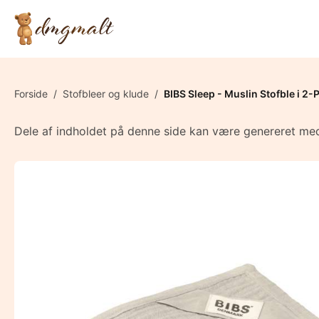
Forside
/
Stofbleer og klude
/
BIBS Sleep - Muslin Stofble i 2-
Dele af indholdet på denne side kan være genereret med