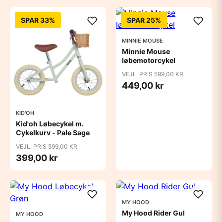
SPAR 33%
SPAR 25%
MINNIE MOUSE
Minnie Mouse
løbemotorcykel
VEJL. PRIS 599,00 KR
449,00 kr
KID'OH
Kid'oh Løbecykel m.
Cykelkurv - Pale Sage
VEJL. PRIS 599,00 KR
399,00 kr
MY HOOD
My Hood Rider Gul
MY HOOD