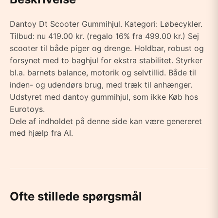
Dantoy Dt Scooter Gummihjul. Kategori: Løbecykler.
Tilbud: nu 419.00 kr. (regalo 16% fra 499.00 kr.) Sej
scooter til både piger og drenge. Holdbar, robust og
forsynet med to baghjul for ekstra stabilitet. Styrker
bl.a. barnets balance, motorik og selvtillid. Både til
inden- og udendørs brug, med træk til anhænger.
Udstyret med dantoy gummihjul, som ikke Køb hos
Eurotoys.
Dele af indholdet på denne side kan være genereret
med hjælp fra AI.
Ofte stillede spørgsmål