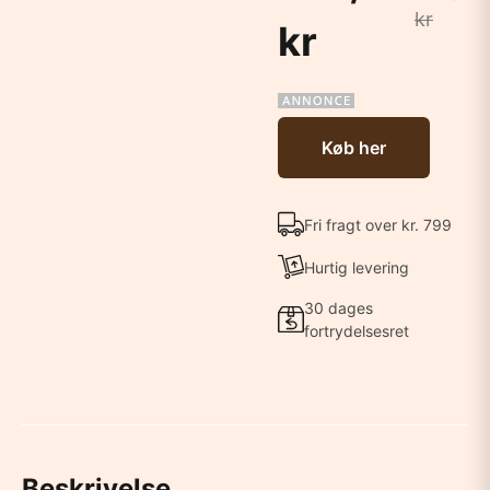
kr
kr
Køb her
Fri fragt over kr. 799
Hurtig levering
30 dages
fortrydelsesret
Beskrivelse