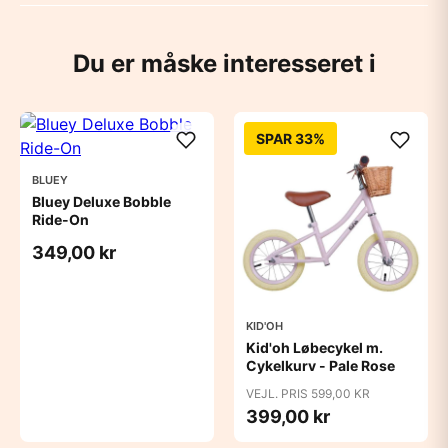
Du er måske interesseret i
SPAR 33%
BLUEY
Bluey Deluxe Bobble
Ride-On
349,00 kr
KID'OH
Kid'oh Løbecykel m.
Cykelkurv - Pale Rose
VEJL. PRIS 599,00 KR
399,00 kr