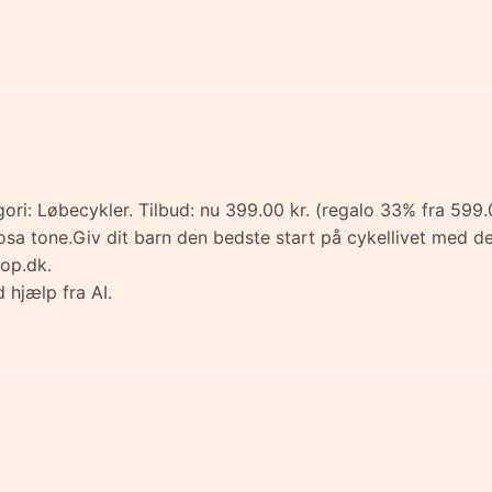
ri: Løbecykler. Tilbud: nu 399.00 kr. (regalo 33% fra 599.0
osa tone.Giv dit barn den bedste start på cykellivet med de
op.dk.
 hjælp fra AI.