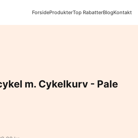
Forside
Produkter
Top Rabatter
Blog
Kontakt
ykel m. Cykelkurv - Pale