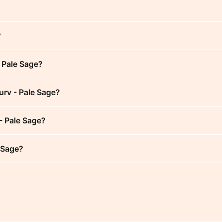
?
 Pale Sage?
urv - Pale Sage?
 - Pale Sage?
 Sage?