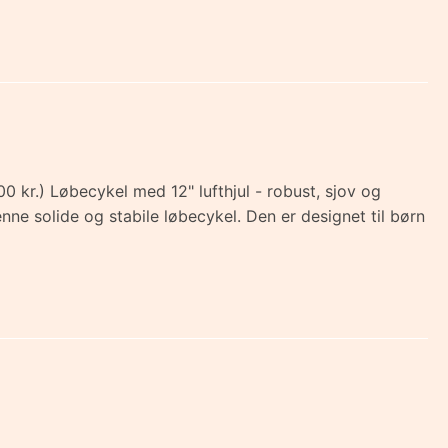
0 kr.) Løbecykel med 12" lufthjul - robust, sjov og
nne solide og stabile løbecykel. Den er designet til børn