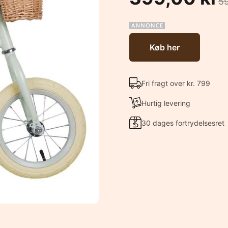
59
Køb her
Fri fragt over kr. 799
Hurtig levering
30 dages fortrydelsesret