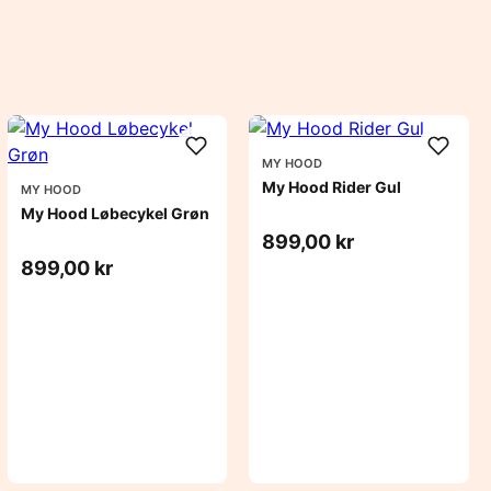
MY HOOD
My Hood Rider Gul
MY HOOD
My Hood Løbecykel Grøn
899,00 kr
899,00 kr