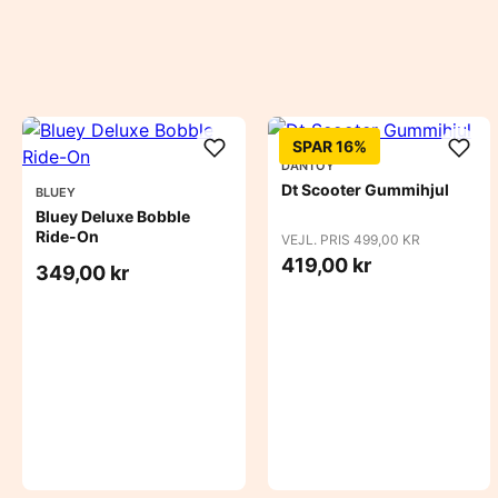
SPAR 16%
DANTOY
Dt Scooter Gummihjul
BLUEY
Bluey Deluxe Bobble
Ride-On
VEJL. PRIS 499,00 KR
419,00 kr
349,00 kr