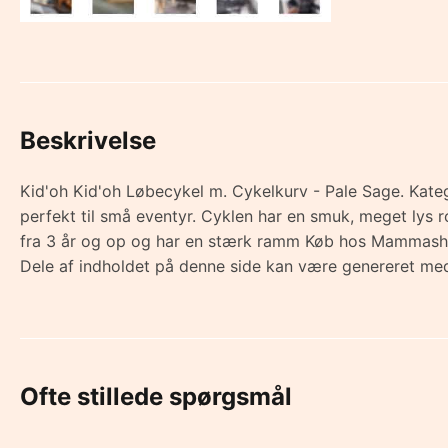
Beskrivelse
Kid'oh Kid'oh Løbecykel m. Cykelkurv - Pale Sage. Katego
perfekt til små eventyr. Cyklen har en smuk, meget lys r
fra 3 år og op og har en stærk ramm Køb hos Mammash
Dele af indholdet på denne side kan være genereret med
Ofte stillede spørgsmål