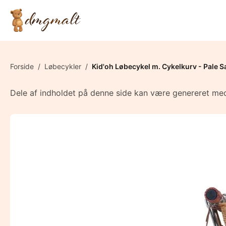
Forside
/
Løbecykler
/
Kid'oh Løbecykel m. Cykelkurv - Pale S
Dele af indholdet på denne side kan være genereret med