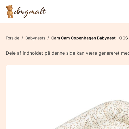
Forside
/
Babynests
/
Cam Cam Copenhagen Babynest - OCS -
Dele af indholdet på denne side kan være genereret med