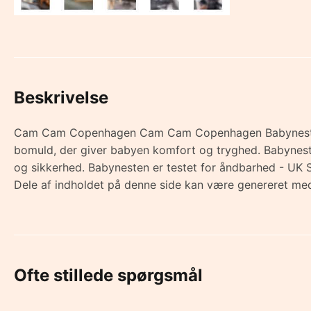
Beskrivelse
Cam Cam Copenhagen Cam Cam Copenhagen Babynest - OCS 
bomuld, der giver babyen komfort og tryghed. Babyneste
og sikkerhed. Babynesten er testet for åndbarhed - U
Dele af indholdet på denne side kan være genereret med
Ofte stillede spørgsmål