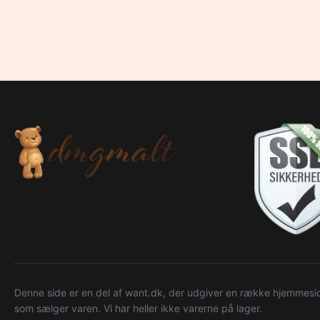
Denne side er en del af want.dk, der udgiver en række hjemmeside
som sælger varen. Vi har heller ikke varerne på lager.