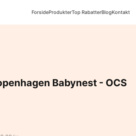
Forside
Produkter
Top Rabatter
Blog
Kontakt
penhagen Babynest - OCS