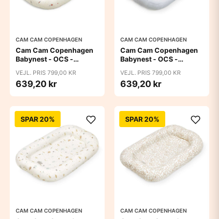
CAM CAM COPENHAGEN
CAM CAM COPENHAGEN
Cam Cam Copenhagen
Cam Cam Copenhagen
Babynest - OCS -
Babynest - OCS -
Carousel
Classic Stripes Blue
VEJL. PRIS 799,00 KR
VEJL. PRIS 799,00 KR
639,20 kr
639,20 kr
SPAR 20%
SPAR 20%
CAM CAM COPENHAGEN
CAM CAM COPENHAGEN