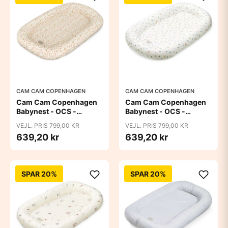
CAM CAM COPENHAGEN
CAM CAM COPENHAGEN
Cam Cam Copenhagen
Cam Cam Copenhagen
Babynest - OCS -
Babynest - OCS -
Augusta
Blueberries
VEJL. PRIS 799,00 KR
VEJL. PRIS 799,00 KR
639,20 kr
639,20 kr
SPAR 20%
SPAR 20%