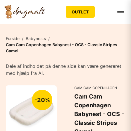
OUTLET
Forside
/
Babynests
/
Cam Cam Copenhagen Babynest - OCS - Classic Stripes
Camel
Dele af indholdet på denne side kan være genereret
med hjælp fra AI.
CAM CAM COPENHAGEN
Cam Cam
-20%
Copenhagen
Babynest - OCS -
Classic Stripes