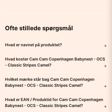
Ofte stillede spørgsmål
Hvad er navnet på produktet?
Hvad koster Cam Cam Copenhagen Babynest - OCS
- Classic Stripes Camel?
Hvilket mærke står bag Cam Cam Copenhagen
Babynest - OCS - Classic Stripes Camel?
Hvad er EAN / Produktid for Cam Cam Copenhagen
Babynest - OCS - Classic Stripes Camel?