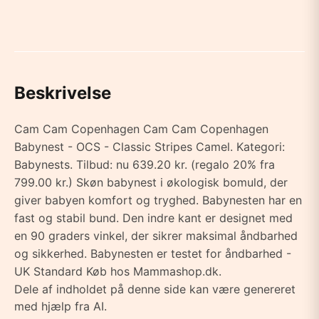
Beskrivelse
Cam Cam Copenhagen Cam Cam Copenhagen
Babynest - OCS - Classic Stripes Camel. Kategori:
Babynests. Tilbud: nu 639.20 kr. (regalo 20% fra
799.00 kr.) Skøn babynest i økologisk bomuld, der
giver babyen komfort og tryghed. Babynesten har en
fast og stabil bund. Den indre kant er designet med
en 90 graders vinkel, der sikrer maksimal åndbarhed
og sikkerhed. Babynesten er testet for åndbarhed -
UK Standard Køb hos Mammashop.dk.
Dele af indholdet på denne side kan være genereret
med hjælp fra AI.