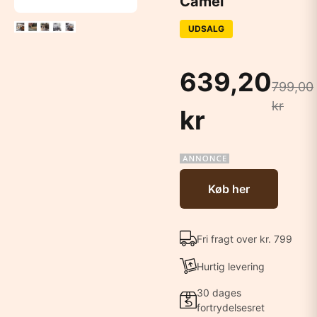
Camel
UDSALG
639,20
799,00
kr
kr
Køb her
Fri fragt over kr. 799
Hurtig levering
30 dages
fortrydelsesret