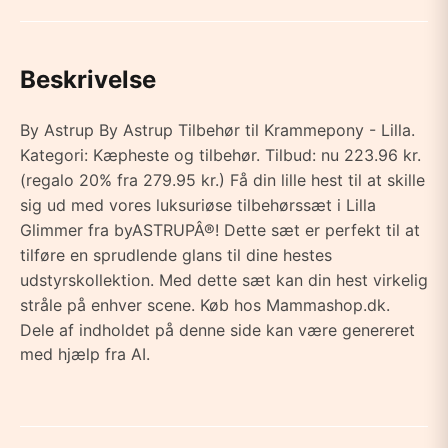
Beskrivelse
By Astrup By Astrup Tilbehør til Krammepony - Lilla.
Kategori: Kæpheste og tilbehør. Tilbud: nu 223.96 kr.
(regalo 20% fra 279.95 kr.) Få din lille hest til at skille
sig ud med vores luksuriøse tilbehørssæt i Lilla
Glimmer fra byASTRUPÂ®! Dette sæt er perfekt til at
tilføre en sprudlende glans til dine hestes
udstyrskollektion. Med dette sæt kan din hest virkelig
stråle på enhver scene. Køb hos Mammashop.dk.
Dele af indholdet på denne side kan være genereret
med hjælp fra AI.