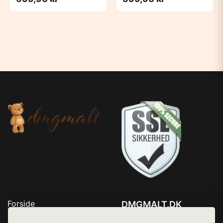
Forside
DMGMALT.DK
Produkter