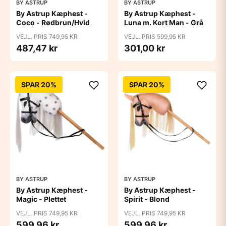
BY ASTRUP
BY ASTRUP
By Astrup Kæphest -
By Astrup Kæphest -
Coco - Rødbrun/Hvid
Luna m. Kort Man - Grå
VEJL. PRIS 749,95 KR
VEJL. PRIS 599,95 KR
487,47 kr
301,00 kr
SPAR 20%
SPAR 20%
BY ASTRUP
BY ASTRUP
By Astrup Kæphest -
By Astrup Kæphest -
Magic - Plettet
Spirit - Blond
VEJL. PRIS 749,95 KR
VEJL. PRIS 749,95 KR
599,96 kr
599,96 kr