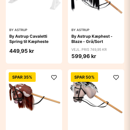
BY ASTRUP
BY ASTRUP
By Astrup Cavaletti
By Astrup Kæphest -
Spring til Kæpheste
Blaze - Grå/Sort
VEJL. PRIS 749,95 KR
449,95 kr
599,96 kr
SPAR 35%
SPAR 50%