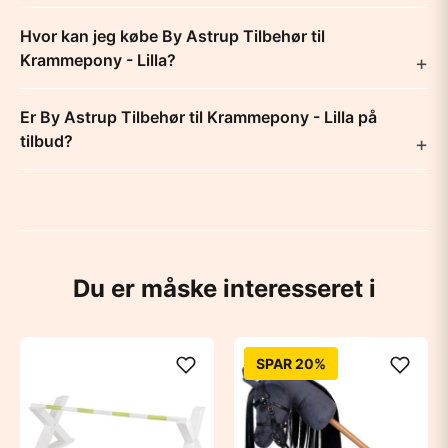
Hvor kan jeg købe By Astrup Tilbehør til
Krammepony - Lilla?
Er By Astrup Tilbehør til Krammepony - Lilla på
tilbud?
Du er måske interesseret i
SPAR 20%