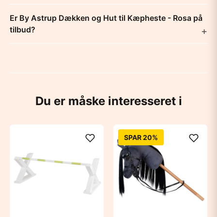
Er By Astrup Dækken og Hut til Kæpheste - Rosa på
tilbud?
Du er måske interesseret i
SPAR 20%