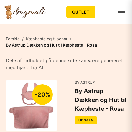
OUTLET
Forside
/
Kæpheste og tilbehør
/
By Astrup Dækken og Hut til Kæpheste - Rosa
Dele af indholdet på denne side kan være genereret
med hjælp fra AI.
BY ASTRUP
By Astrup
-20%
Dækken og Hut til
Kæpheste - Rosa
UDSALG