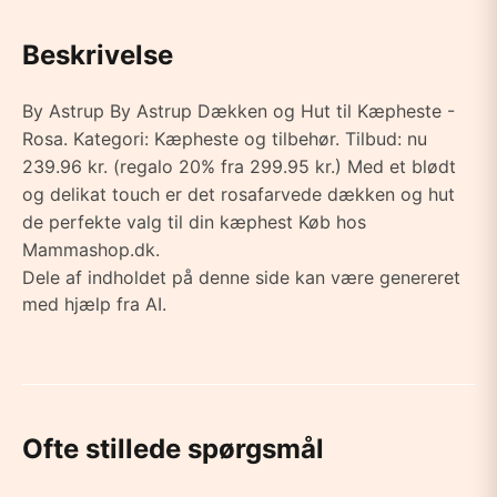
Beskrivelse
By Astrup By Astrup Dækken og Hut til Kæpheste -
Rosa. Kategori: Kæpheste og tilbehør. Tilbud: nu
239.96 kr. (regalo 20% fra 299.95 kr.) Med et blødt
og delikat touch er det rosafarvede dækken og hut
de perfekte valg til din kæphest Køb hos
Mammashop.dk.
Dele af indholdet på denne side kan være genereret
med hjælp fra AI.
Ofte stillede spørgsmål