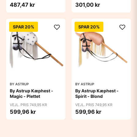
487,47 kr
301,00 kr
SPAR 20%
SPAR 20%
BY ASTRUP
BY ASTRUP
By Astrup Kæphest -
By Astrup Kæphest -
Magic - Plettet
Spirit - Blond
VEJL. PRIS 749,95 KR
VEJL. PRIS 749,95 KR
599,96 kr
599,96 kr