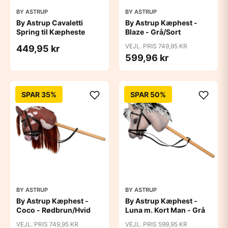
BY ASTRUP
BY ASTRUP
By Astrup Cavaletti
By Astrup Kæphest -
Spring til Kæpheste
Blaze - Grå/Sort
VEJL. PRIS 749,95 KR
449,95 kr
599,96 kr
SPAR 35%
SPAR 50%
BY ASTRUP
BY ASTRUP
By Astrup Kæphest -
By Astrup Kæphest -
Coco - Rødbrun/Hvid
Luna m. Kort Man - Grå
VEJL. PRIS 749,95 KR
VEJL. PRIS 599,95 KR