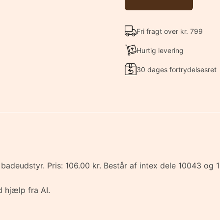
Fri fragt over kr. 799
Hurtig levering
30 dages fortrydelsesret
l og badeudstyr. Pris: 106.00 kr. Består af intex dele 1
 hjælp fra AI.