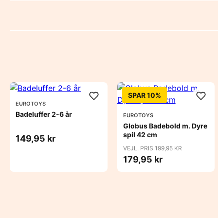
SPAR 10%
EUROTOYS
Badeluffer 2-6 år
EUROTOYS
Globus Badebold m. Dyre
spil 42 cm
149,95 kr
VEJL. PRIS 199,95 KR
179,95 kr