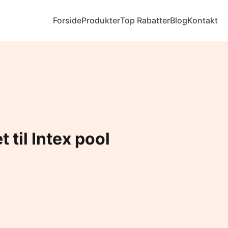
Forside
Produkter
Top Rabatter
Blog
Kontakt
til Intex pool