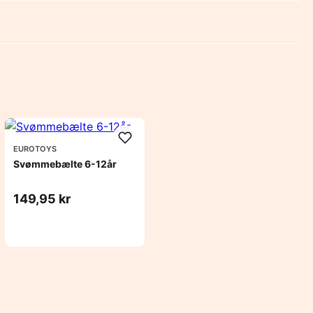
EUROTOYS
Svømmebælte 6-12år
149,95 kr