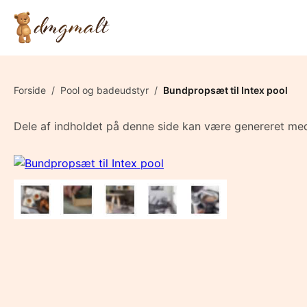
Forside
/
Pool og badeudstyr
/
Bundpropsæt til Intex pool
Dele af indholdet på denne side kan være genereret med