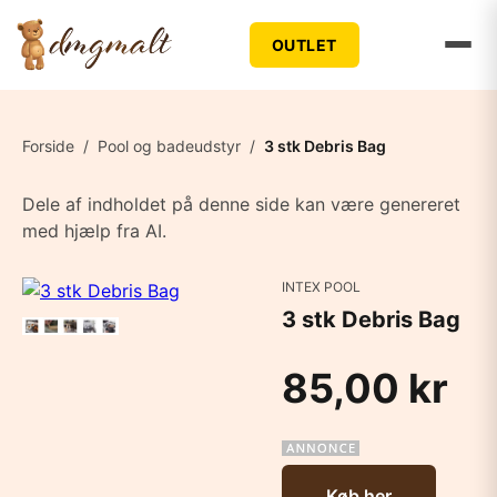
OUTLET
Forside
/
Pool og badeudstyr
/
3 stk Debris Bag
Dele af indholdet på denne side kan være genereret
med hjælp fra AI.
INTEX POOL
3 stk Debris Bag
85,00 kr
Køb her