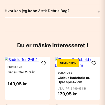
Hvor kan jeg købe 3 stk Debris Bag?
Du er måske interesseret i
SPAR 10%
EUROTOYS
Badeluffer 2-6 år
EUROTOYS
Globus Badebold m.
Dyre spil 42 cm
149,95 kr
VEJL. PRIS 199,95 KR
179,95 kr