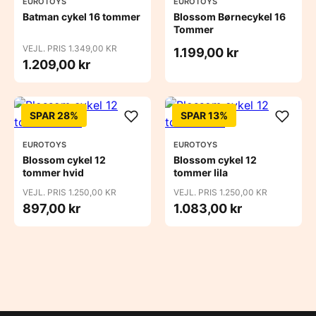
EUROTOYS
EUROTOYS
Batman cykel 16 tommer
Blossom Børnecykel 16
Tommer
VEJL. PRIS 1.349,00 KR
1.199,00 kr
1.209,00 kr
SPAR 28%
SPAR 13%
EUROTOYS
EUROTOYS
Blossom cykel 12
Blossom cykel 12
tommer hvid
tommer lila
VEJL. PRIS 1.250,00 KR
VEJL. PRIS 1.250,00 KR
897,00 kr
1.083,00 kr