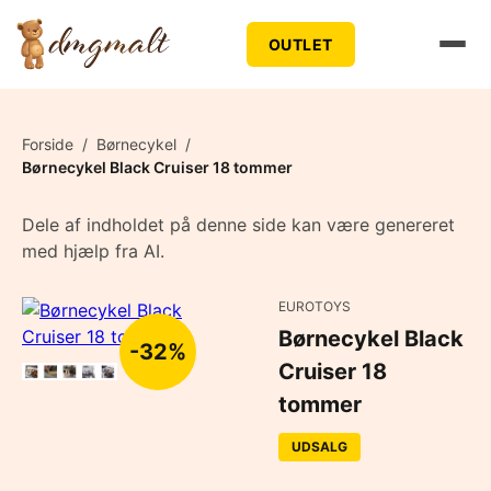
OUTLET
Forside
/
Børnecykel
/
Børnecykel Black Cruiser 18 tommer
Dele af indholdet på denne side kan være genereret
med hjælp fra AI.
EUROTOYS
Børnecykel Black
-32%
Cruiser 18
tommer
UDSALG