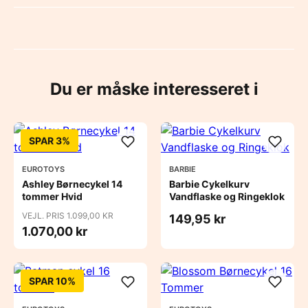
Du er måske interesseret i
SPAR 3%
EUROTOYS
BARBIE
Ashley Børnecykel 14
Barbie Cykelkurv
tommer Hvid
Vandflaske og Ringeklok
VEJL. PRIS 1.099,00 KR
149,95 kr
1.070,00 kr
SPAR 10%