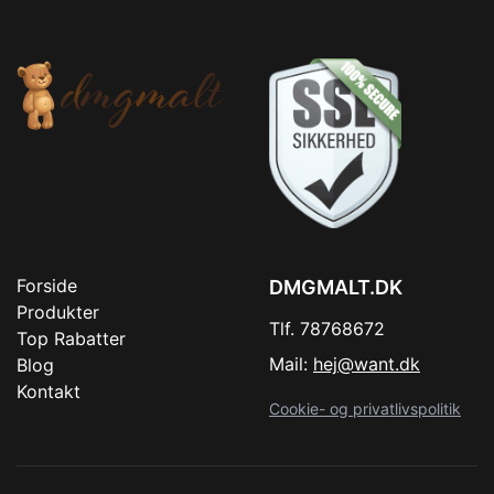
Forside
DMGMALT.DK
Produkter
Tlf. 78768672
Top Rabatter
Mail:
hej@want.dk
Blog
Kontakt
Cookie- og privatlivspolitik