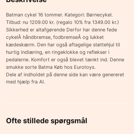
Batman cykel 16 tommer. Kategori: Børnecykel.
Tilbud: nu 1209.00 kr. (regalo 10% fra 1349.00 kr.)
Sikkerhed er altafgørende Derfor har denne fede
cykelÂ håndbremse, fodbremseÂ og lukket
kædeskærm. Den har også aftagelige støttehjul til
hurtig indlæring, en ringeklokke og reflekser i
pedalerne. Komfort er også blevet tænkt ind. Denne
smukke sorte Batma Køb hos Eurotoys.
Dele af indholdet på denne side kan være genereret
med hjælp fra AI.
Ofte stillede spørgsmål