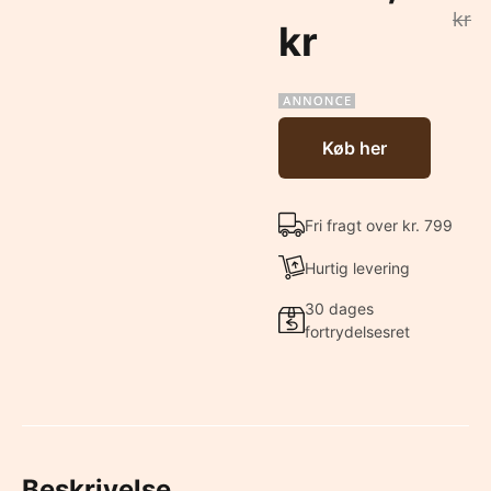
kr
kr
Køb her
Fri fragt over kr. 799
Hurtig levering
30 dages
fortrydelsesret
Beskrivelse