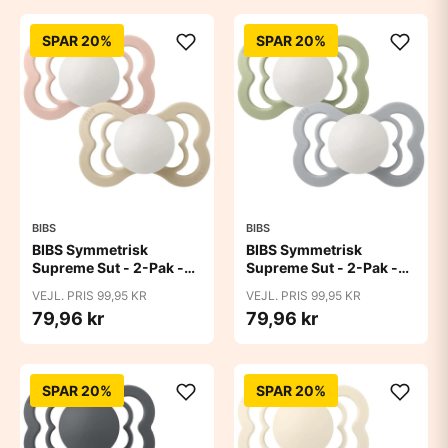
SPAR 20%
SPAR 20%
BIBS
BIBS
BIBS Symmetrisk
BIBS Symmetrisk
Supreme Sut - 2-Pak -
Supreme Sut - 2-Pak -
Str. 2 - Naturgummi -
Str. 2 - Naturgummi -
VEJL. PRIS 99,95 KR
VEJL. PRIS 99,95 KR
GLOW - Blush/Vanilla
GLOW - Sage/Cloud
79,96 kr
79,96 kr
SPAR 20%
SPAR 20%