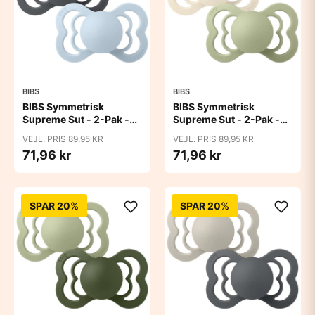
BIBS
BIBS
BIBS Symmetrisk
BIBS Symmetrisk
Supreme Sut - 2-Pak -
Supreme Sut - 2-Pak -
Str. 2 - Naturgummi -
Str. 2 - Naturgummi -
VEJL. PRIS 89,95 KR
VEJL. PRIS 89,95 KR
Iron/Baby Blue
Ivory/Sage
71,96 kr
71,96 kr
SPAR 20%
SPAR 20%