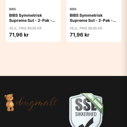
BIBS
BIBS
BIBS Symmetrisk
BIBS Symmetrisk
Supreme Sut - 2-Pak -
Supreme Sut - 2-Pak -
Str. 2 - Naturgummi -
Str. 2 - Naturgummi -
VEJL. PRIS 89,95 KR
VEJL. PRIS 89,95 KR
Sage/Hunter Green
Sand/Iron
71,96 kr
71,96 kr