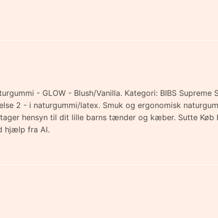
urgummi - GLOW - Blush/Vanilla. Kategori: BIBS Supreme Sut
else 2 - i naturgummi/latex. Smuk og ergonomisk naturgummi
g tager hensyn til dit lille barns tænder og kæber. Sutte K
 hjælp fra AI.