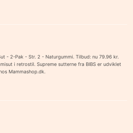
 - 2-Pak - Str. 2 - Naturgummi. Tilbud: nu 79.96 kr.
sut i retrostil. Supreme sutterne fra BIBS er udviklet
øb hos Mammashop.dk.