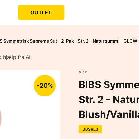
OUTLET
S Symmetrisk Supreme Sut - 2-Pak - Str. 2 - Naturgummi - GLOW -
 hjælp fra AI.
BIBS
BIBS Symmet
-20%
Str. 2 - Nat
Blush/Vanill
UDSALG