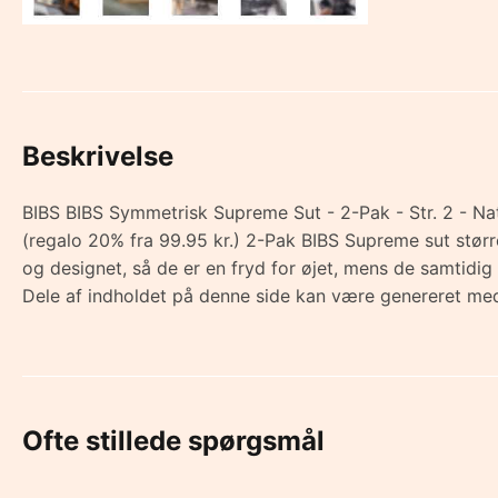
Beskrivelse
BIBS BIBS Symmetrisk Supreme Sut - 2-Pak - Str. 2 - Nat
(regalo 20% fra 99.95 kr.) 2-Pak BIBS Supreme sut størr
og designet, så de er en fryd for øjet, mens de samtidi
Dele af indholdet på denne side kan være genereret med
Ofte stillede spørgsmål