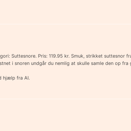
gori: Suttesnore. Pris: 119.95 kr. Smuk, strikket suttesnor 
æstnet i snoren undgår du nemlig at skulle samle den op fra
 hjælp fra AI.