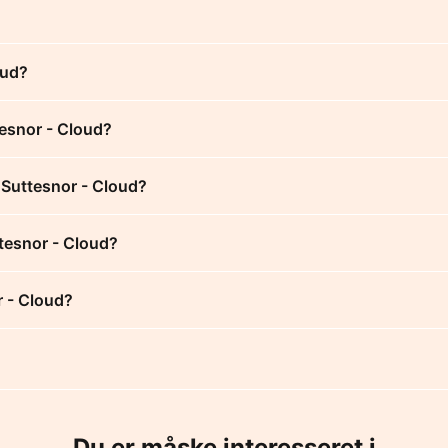
oud?
tesnor - Cloud?
 Suttesnor - Cloud?
ttesnor - Cloud?
r - Cloud?
Du er måske interesseret i