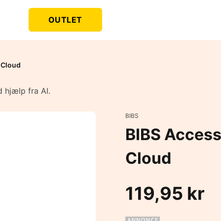
OUTLET
- Cloud
 hjælp fra AI.
BIBS
BIBS Accesso
Cloud
119,95 kr