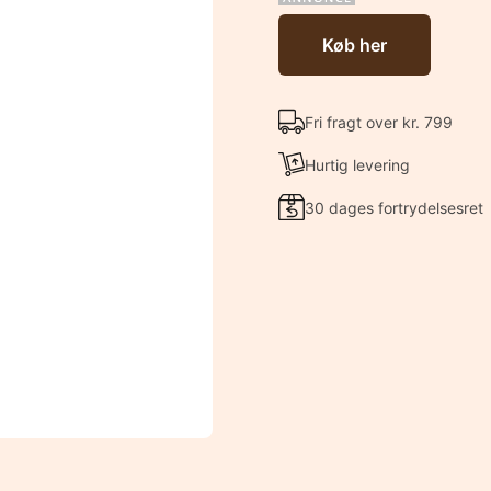
Køb her
Fri fragt over kr. 799
Hurtig levering
30 dages fortrydelsesret