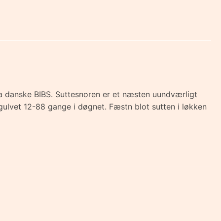
fra danske BIBS. Suttesnoren er et næsten uundværligt
 gulvet 12-88 gange i døgnet. Fæstn blot sutten i løkken