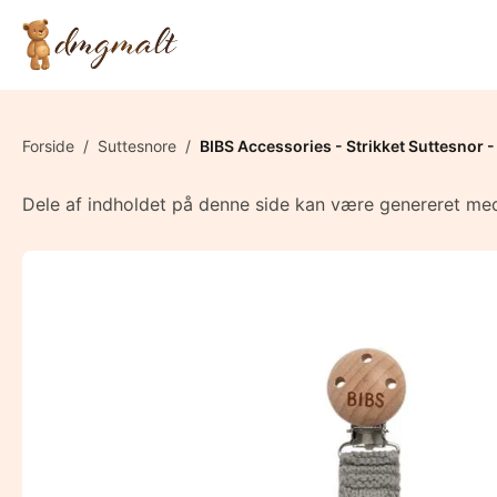
Forside
/
Suttesnore
/
BIBS Accessories - Strikket Suttesnor 
Dele af indholdet på denne side kan være genereret med