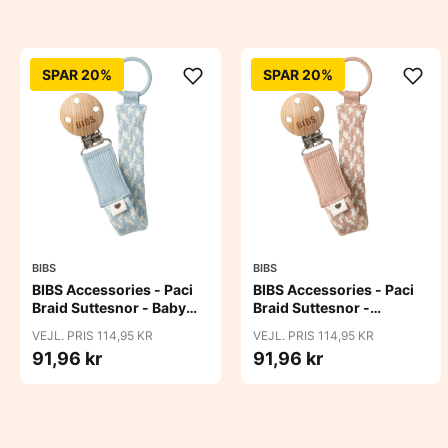
SPAR 20%
SPAR 20%
BIBS
BIBS
BIBS Accessories - Paci
BIBS Accessories - Paci
Braid Suttesnor - Baby
Braid Suttesnor -
Blue/Ivory
Blush/Ivory
VEJL. PRIS 114,95 KR
VEJL. PRIS 114,95 KR
91,96 kr
91,96 kr