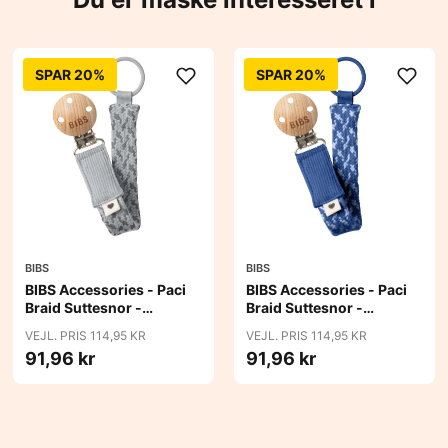
SPAR 20%
SPAR 20%
BIBS
BIBS
BIBS Accessories - Paci
BIBS Accessories - Paci
Braid Suttesnor -
Braid Suttesnor -
Cloud/Iron
Cornflower/Dusty Blue
VEJL. PRIS 114,95 KR
VEJL. PRIS 114,95 KR
91,96 kr
91,96 kr