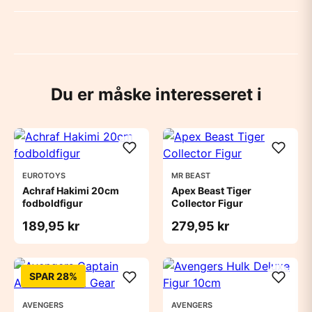
Du er måske interesseret i
EUROTOYS
MR BEAST
Achraf Hakimi 20cm
Apex Beast Tiger
fodboldfigur
Collector Figur
189,95 kr
279,95 kr
SPAR 28%
AVENGERS
AVENGERS