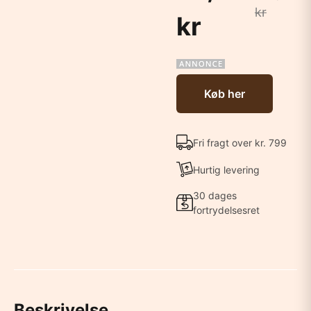
kr
kr
Køb her
Fri fragt over kr. 799
Hurtig levering
30 dages
fortrydelsesret
Beskrivelse