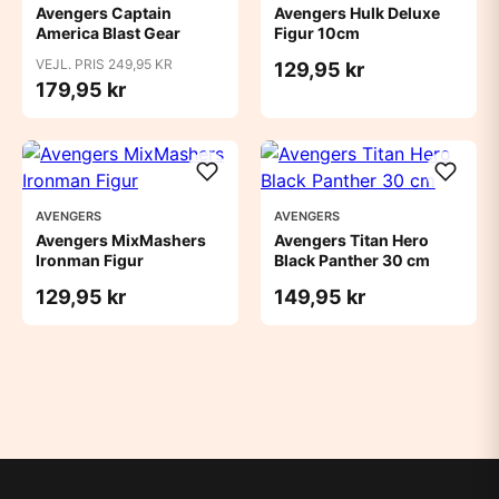
Avengers Captain
Avengers Hulk Deluxe
America Blast Gear
Figur 10cm
VEJL. PRIS 249,95 KR
129,95 kr
179,95 kr
AVENGERS
AVENGERS
Avengers MixMashers
Avengers Titan Hero
Ironman Figur
Black Panther 30 cm
129,95 kr
149,95 kr