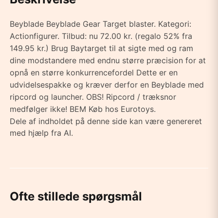
Beyblade Beyblade Gear Target blaster. Kategori:
Actionfigurer. Tilbud: nu 72.00 kr. (regalo 52% fra
149.95 kr.) Brug Baytarget til at sigte med og ram
dine modstandere med endnu større præcision for at
opnå en større konkurrencefordel Dette er en
udvidelsespakke og kræver derfor en Beyblade med
ripcord og launcher. OBS! Ripcord / træksnor
medfølger ikke! BEM Køb hos Eurotoys.
Dele af indholdet på denne side kan være genereret
med hjælp fra AI.
Ofte stillede spørgsmål