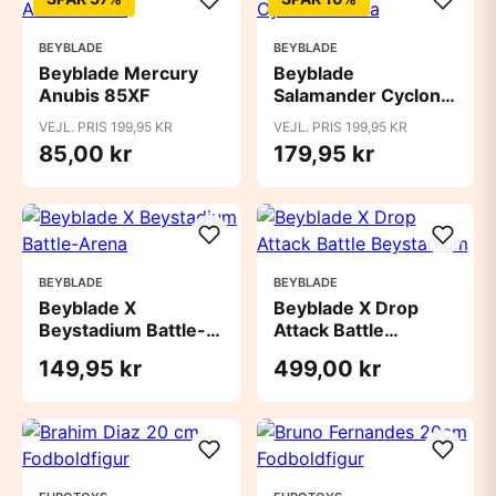
BEYBLADE
BEYBLADE
Beyblade Mercury
Beyblade
Anubis 85XF
Salamander Cyclone
Arena
VEJL. PRIS 199,95 KR
VEJL. PRIS 199,95 KR
85,00 kr
179,95 kr
BEYBLADE
BEYBLADE
Beyblade X
Beyblade X Drop
Beystadium Battle-
Attack Battle
Arena
Beystadium
149,95 kr
499,00 kr