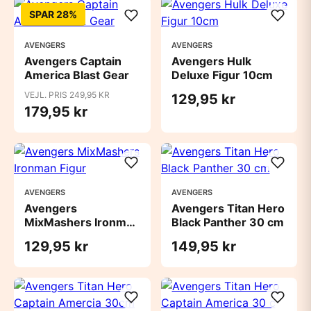
SPAR 28%
AVENGERS
AVENGERS
Avengers Captain
Avengers Hulk
America Blast Gear
Deluxe Figur 10cm
VEJL. PRIS 249,95 KR
129,95 kr
179,95 kr
AVENGERS
AVENGERS
Avengers
Avengers Titan Hero
MixMashers Ironman
Black Panther 30 cm
Figur
129,95 kr
149,95 kr