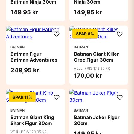
Batman Ninja 30cm
Ninja 30cm
149,95 kr
149,95 kr
SPAR 6%
BATMAN
BATMAN
Batman Figur
Batman Giant Killer
Batman Adventures
Croc Figur 30cm
VEJL. PRIS 179,95 KR
249,95 kr
170,00 kr
SPAR 11%
BATMAN
BATMAN
Batman Giant King
Batman Joker Figur
Shark Figur 30cm
30cm
VEJL. PRIS 179,95 KR
149,95 kr