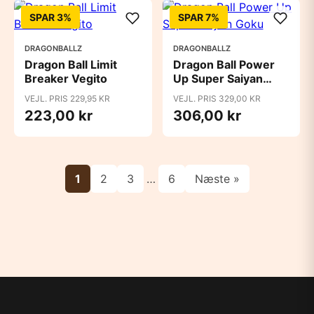
SPAR 3%
SPAR 7%
DRAGONBALLZ
DRAGONBALLZ
Dragon Ball Limit
Dragon Ball Power
Breaker Vegito
Up Super Saiyan
Goku
VEJL. PRIS 229,95 KR
VEJL. PRIS 329,00 KR
223,00 kr
306,00 kr
1
2
3
…
6
Næste »