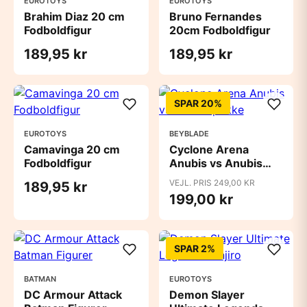
EUROTOYS
EUROTOYS
Brahim Diaz 20 cm
Bruno Fernandes
Fodboldfigur
20cm Fodboldfigur
189,95 kr
189,95 kr
SPAR 20%
EUROTOYS
BEYBLADE
Camavinga 20 cm
Cyclone Arena
Fodboldfigur
Anubis vs Anubis
pakke
VEJL. PRIS 249,00 KR
189,95 kr
199,00 kr
SPAR 2%
BATMAN
EUROTOYS
DC Armour Attack
Demon Slayer