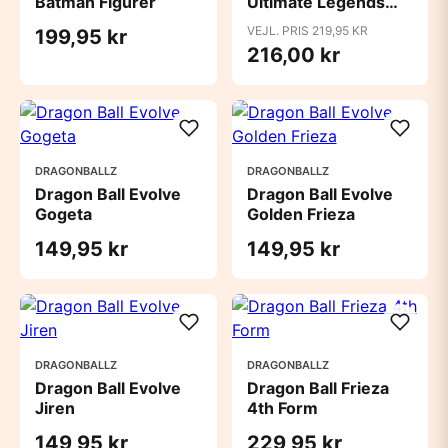
Batman Figurer
Ultimate Legends
Tanjiro
VEJL. PRIS 219,95 KR
199,95 kr
216,00 kr
DRAGONBALLZ
DRAGONBALLZ
Dragon Ball Evolve
Dragon Ball Evolve
Gogeta
Golden Frieza
149,95 kr
149,95 kr
DRAGONBALLZ
DRAGONBALLZ
Dragon Ball Evolve
Dragon Ball Frieza
Jiren
4th Form
149,95 kr
229,95 kr