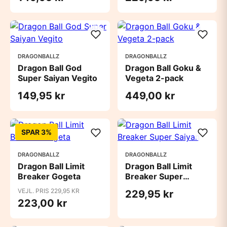
DRAGONBALLZ
DRAGONBALLZ
Dragon Ball God
Dragon Ball Goku &
Super Saiyan Vegito
Vegeta 2-pack
149,95 kr
449,00 kr
SPAR 3%
DRAGONBALLZ
DRAGONBALLZ
Dragon Ball Limit
Dragon Ball Limit
Breaker Gogeta
Breaker Super
Saiyan
VEJL. PRIS 229,95 KR
229,95 kr
223,00 kr