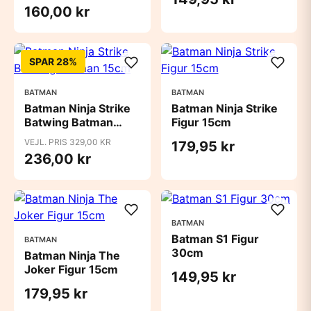
160,00 kr
SPAR 28%
BATMAN
BATMAN
Batman Ninja Strike
Batman Ninja Strike
Batwing Batman
Figur 15cm
15cm
VEJL. PRIS 329,00 KR
179,95 kr
236,00 kr
BATMAN
Batman S1 Figur
BATMAN
30cm
Batman Ninja The
Joker Figur 15cm
149,95 kr
179,95 kr