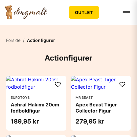
OUTLET
Forside
/
Actionfigurer
Actionfigurer
EUROTOYS
MR BEAST
Achraf Hakimi 20cm
Apex Beast Tiger
fodboldfigur
Collector Figur
189,95 kr
279,95 kr