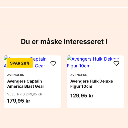
Du er måske interesseret i
SPAR 28%
AVENGERS
AVENGERS
Avengers Captain
Avengers Hulk Deluxe
America Blast Gear
Figur 10cm
VEJL. PRIS 249,95 KR
129,95 kr
179,95 kr