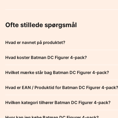
Ofte stillede spørgsmål
Hvad er navnet på produktet?
Hvad koster Batman DC Figurer 4-pack?
Hvilket mærke står bag Batman DC Figurer 4-pack?
Hvad er EAN / Produktid for Batman DC Figurer 4-pack
Hvilken kategori tilhører Batman DC Figurer 4-pack?
Hvor kan jeg købe Batman DC Figurer 4-pack?