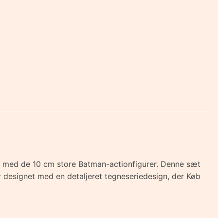
yr med de 10 cm store Batman-actionfigurer. Denne sæt
er designet med en detaljeret tegneseriedesign, der Køb