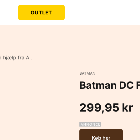
OUTLET
 hjælp fra AI.
BATMAN
Batman DC F
299,95 kr
Køb her