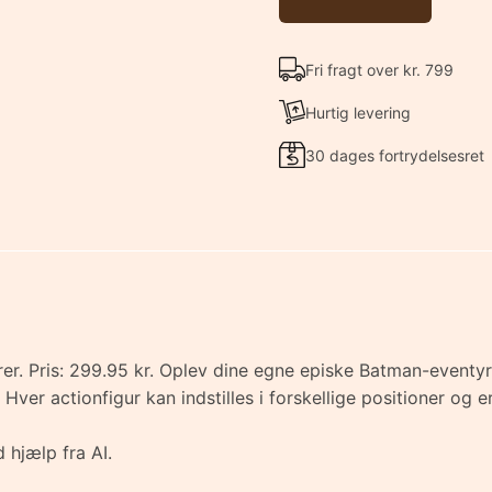
Fri fragt over kr. 799
Hurtig levering
30 dages fortrydelsesret
er. Pris: 299.95 kr. Oplev dine egne episke Batman-event
ver actionfigur kan indstilles i forskellige positioner og 
 hjælp fra AI.