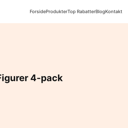
Forside
Produkter
Top Rabatter
Blog
Kontakt
igurer 4-pack