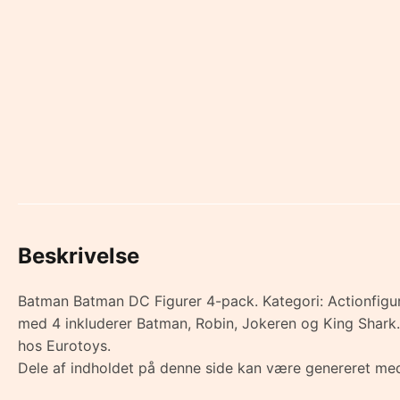
Beskrivelse
Batman Batman DC Figurer 4-pack. Kategori: Actionfigur
med 4 inkluderer Batman, Robin, Jokeren og King Shark. H
hos Eurotoys.
Dele af indholdet på denne side kan være genereret med