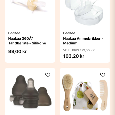
HAAKAA
HAAKAA
Haakaa 360Â°
Haakaa Ammebrikker -
Tandbørste - Silikone
Medium
VEJL. PRIS 129,00 KR
99,00 kr
103,20 kr