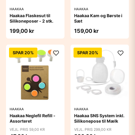
HAAKAA
HAAKAA
Haakaa Flaskesut til
Haakaa Kam og Børste i
Silikoneposer - 2 stk.
Sæt
199,00 kr
159,00 kr
SPAR 20%
SPAR 20%
HAAKAA
HAAKAA
Haakaa Neglefil Refill -
Haakaa SNS System inkl.
Assorteret
Silikonepose til Mælk
VEJL. PRIS 59,00 KR
VEJL. PRIS 299,00 KR