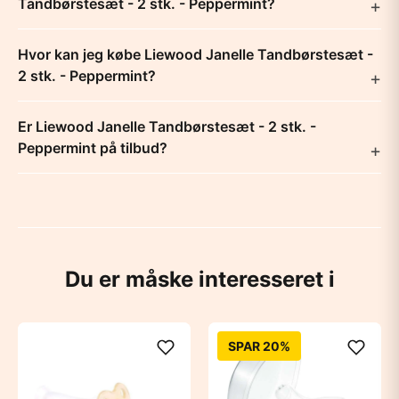
Tandbørstesæt - 2 stk. - Peppermint?
Hvor kan jeg købe Liewood Janelle Tandbørstesæt -
2 stk. - Peppermint?
Er Liewood Janelle Tandbørstesæt - 2 stk. -
Peppermint på tilbud?
Du er måske interesseret i
SPAR 20%