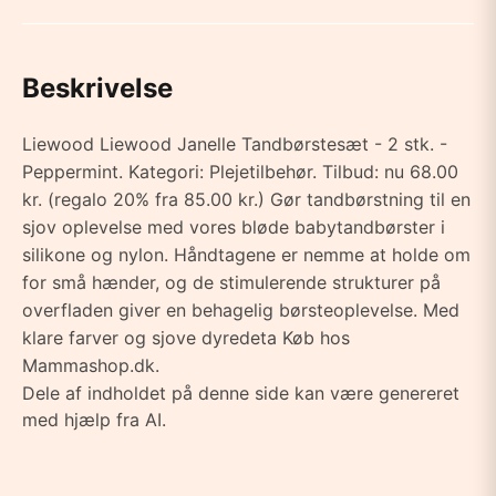
Beskrivelse
Liewood Liewood Janelle Tandbørstesæt - 2 stk. -
Peppermint. Kategori: Plejetilbehør. Tilbud: nu 68.00
kr. (regalo 20% fra 85.00 kr.) Gør tandbørstning til en
sjov oplevelse med vores bløde babytandbørster i
silikone og nylon. Håndtagene er nemme at holde om
for små hænder, og de stimulerende strukturer på
overfladen giver en behagelig børsteoplevelse. Med
klare farver og sjove dyredeta Køb hos
Mammashop.dk.
Dele af indholdet på denne side kan være genereret
med hjælp fra AI.