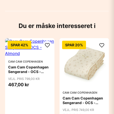
Du er måske interesseret i
SPAR 42%
SPAR 20%
CAM CAM COPENHAGEN
Cam Cam Copenhagen
Sengerand - OCS -
Almond
VEJL. PRIS 799,00 KR
467,00 kr
CAM CAM COPENHAGEN
Cam Cam Copenhagen
Sengerand - OCS -
Ashley
VEJL. PRIS 749,00 KR