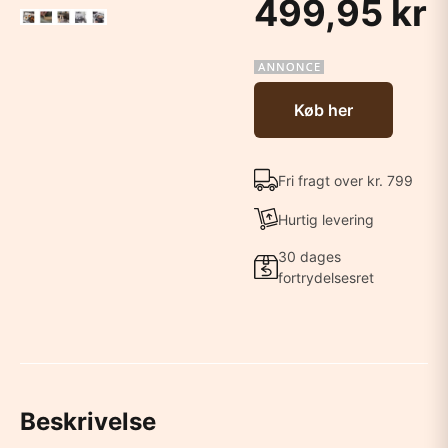
499,95 kr
Køb her
Fri fragt over kr. 799
Hurtig levering
30 dages
fortrydelsesret
Beskrivelse