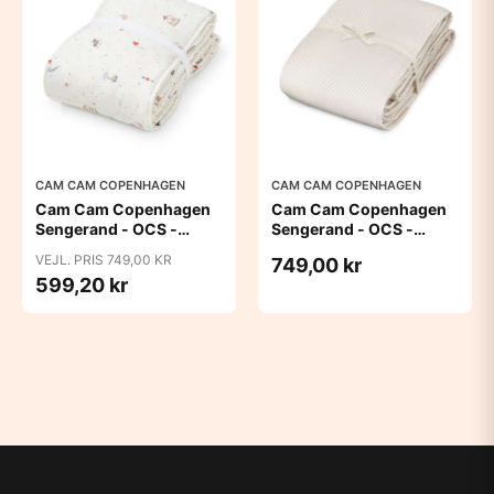
CAM CAM COPENHAGEN
CAM CAM COPENHAGEN
Cam Cam Copenhagen
Cam Cam Copenhagen
Sengerand - OCS -
Sengerand - OCS -
Carousel
Classic Stripes Camel
VEJL. PRIS 749,00 KR
749,00 kr
599,20 kr