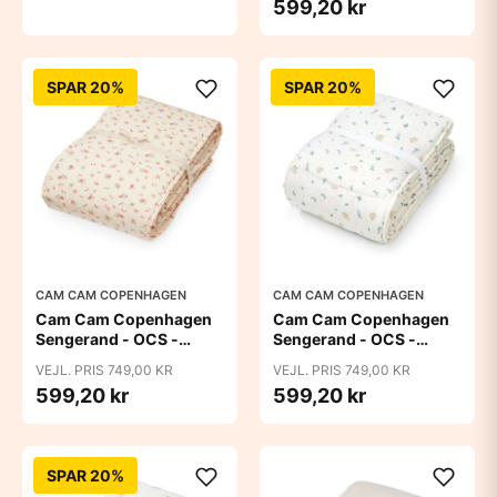
599,20 kr
SPAR 20%
SPAR 20%
CAM CAM COPENHAGEN
CAM CAM COPENHAGEN
Cam Cam Copenhagen
Cam Cam Copenhagen
Sengerand - OCS -
Sengerand - OCS -
Berries
Blueberries
VEJL. PRIS 749,00 KR
VEJL. PRIS 749,00 KR
599,20 kr
599,20 kr
SPAR 20%