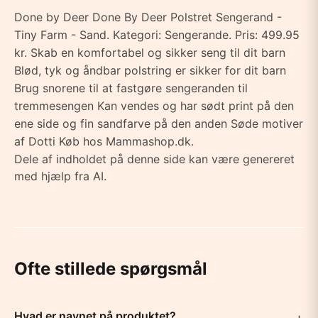
Done by Deer Done By Deer Polstret Sengerand -
Tiny Farm - Sand. Kategori: Sengerande. Pris: 499.95
kr. Skab en komfortabel og sikker seng til dit barn
Blød, tyk og åndbar polstring er sikker for dit barn
Brug snorene til at fastgøre sengeranden til
tremmesengen Kan vendes og har sødt print på den
ene side og fin sandfarve på den anden Søde motiver
af Dotti Køb hos Mammashop.dk.
Dele af indholdet på denne side kan være genereret
med hjælp fra AI.
Ofte stillede spørgsmål
Hvad er navnet på produktet?