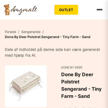
OUTLET
Forside
/
Sengerande
/
Done By Deer Polstret Sengerand - Tiny Farm - Sand
Dele af indholdet på denne side kan være genereret
med hjælp fra AI.
DONE BY DEER
Done By Deer
Polstret
Sengerand - Tiny
Farm - Sand