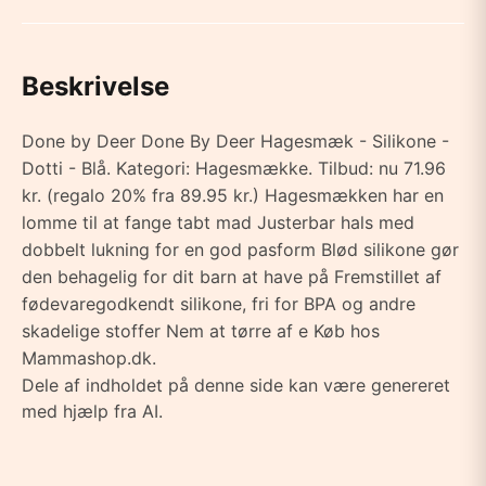
Beskrivelse
Done by Deer Done By Deer Hagesmæk - Silikone -
Dotti - Blå. Kategori: Hagesmække. Tilbud: nu 71.96
kr. (regalo 20% fra 89.95 kr.) Hagesmækken har en
lomme til at fange tabt mad Justerbar hals med
dobbelt lukning for en god pasform Blød silikone gør
den behagelig for dit barn at have på Fremstillet af
fødevaregodkendt silikone, fri for BPA og andre
skadelige stoffer Nem at tørre af e Køb hos
Mammashop.dk.
Dele af indholdet på denne side kan være genereret
med hjælp fra AI.