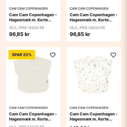
CAM CAM COPENHAGEN
CAM CAM COPENHAGEN
Cam Cam Copenhagen -
Cam Cam Copenhagen -
Hagesmæk m. Korte
Hagesmæk m. Korte
Ærmer - Blueberries
Ærmer - Bows
VEJL. PRIS 149,00 KR
VEJL. PRIS 149,00 KR
96,85 kr
96,85 kr
SPAR 20%
CAM CAM COPENHAGEN
CAM CAM COPENHAGEN
Cam Cam Copenhagen -
Cam Cam Copenhagen -
Hagesmæk m. Korte
Hagesmæk m. Korte
Ærmer - Rowan
Ærmer - Sea Garden
VEJL. PRIS 149,00 KR