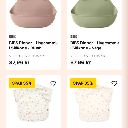
BIBS
BIBS
BIBS Dinner - Hagesmæk
BIBS Dinner - Hagesmæk
i Silikone - Blush
i Silikone - Sage
VEJL. PRIS 109,95 KR
VEJL. PRIS 109,95 KR
87,96 kr
87,96 kr
SPAR 35%
SPAR 35%