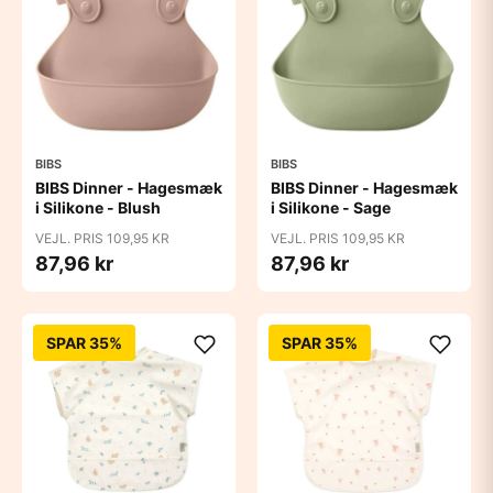
BIBS
BIBS
BIBS Dinner - Hagesmæk
BIBS Dinner - Hagesmæk
i Silikone - Blush
i Silikone - Sage
VEJL. PRIS 109,95 KR
VEJL. PRIS 109,95 KR
87,96 kr
87,96 kr
SPAR 35%
SPAR 35%