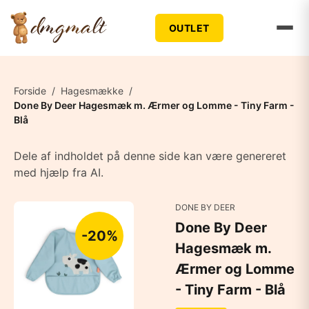
OUTLET
Forside
/
Hagesmække
/
Done By Deer Hagesmæk m. Ærmer og Lomme - Tiny Farm -
Blå
Dele af indholdet på denne side kan være genereret
med hjælp fra AI.
DONE BY DEER
Done By Deer
-20%
Hagesmæk m.
Ærmer og Lomme
- Tiny Farm - Blå