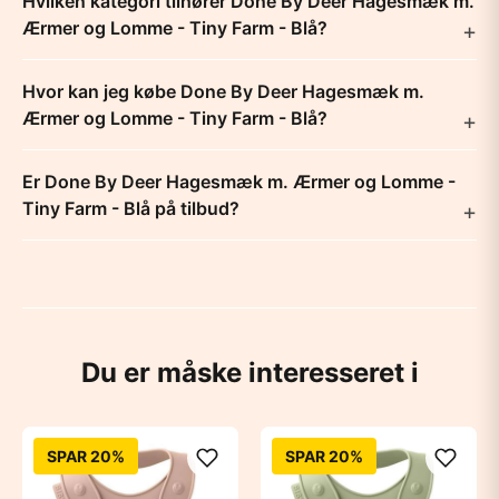
Hvilken kategori tilhører Done By Deer Hagesmæk m.
Ærmer og Lomme - Tiny Farm - Blå?
Hvor kan jeg købe Done By Deer Hagesmæk m.
Ærmer og Lomme - Tiny Farm - Blå?
Er Done By Deer Hagesmæk m. Ærmer og Lomme -
Tiny Farm - Blå på tilbud?
Du er måske interesseret i
SPAR 20%
SPAR 20%