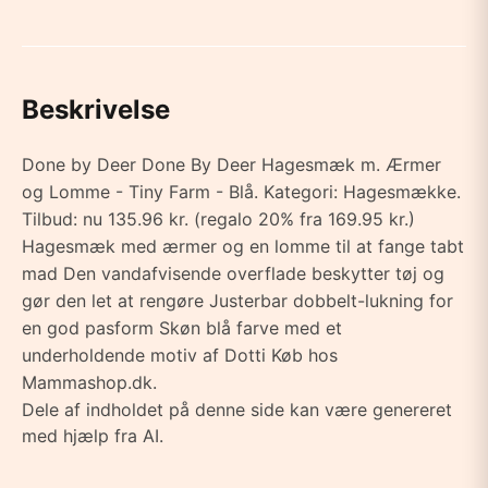
Beskrivelse
Done by Deer Done By Deer Hagesmæk m. Ærmer
og Lomme - Tiny Farm - Blå. Kategori: Hagesmække.
Tilbud: nu 135.96 kr. (regalo 20% fra 169.95 kr.)
Hagesmæk med ærmer og en lomme til at fange tabt
mad Den vandafvisende overflade beskytter tøj og
gør den let at rengøre Justerbar dobbelt-lukning for
en god pasform Skøn blå farve med et
underholdende motiv af Dotti Køb hos
Mammashop.dk.
Dele af indholdet på denne side kan være genereret
med hjælp fra AI.