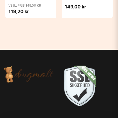
Ærmer - Rowan
Ærmer - Sea Garden
VEJL. PRIS 149,00 KR
149,00 kr
119,20 kr