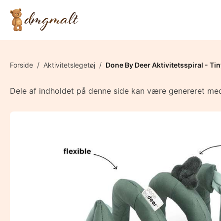
Forside
/
Aktivitetslegetøj
/
Done By Deer Aktivitetsspiral - Ti
Dele af indholdet på denne side kan være genereret med