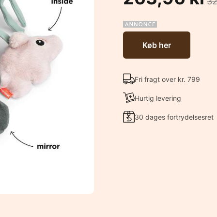
32
Køb her
Fri fragt over kr. 799
Hurtig levering
30 dages fortrydelsesret