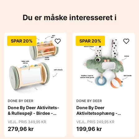
Du er måske interesseret i
SPAR 20%
SPAR 20%
DONE BY DEER
DONE BY DEER
Done By Deer Aktivitets-
Done By Deer
& Rullespejl - Birdee -
Aktivitetsophæng -
Farvemix
Croco - Grøn
VEJL. PRIS 349,95 KR
VEJL. PRIS 249,95 KR
279,96 kr
199,96 kr