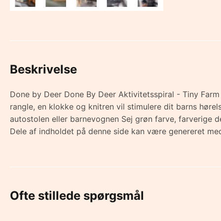
Beskrivelse
Done by Deer Done By Deer Aktivitetsspiral - Tiny Farm -
rangle, en klokke og knitren vil stimulere dit barns hørel
autostolen eller barnevognen Sej grøn farve, farverig
Dele af indholdet på denne side kan være genereret med
Ofte stillede spørgsmål