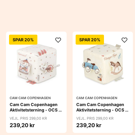
SPAR 20%
SPAR 20%
CAM CAM COPENHAGEN
CAM CAM COPENHAGEN
Cam Cam Copenhagen
Cam Cam Copenhagen
Aktivitetsterning - OCS -
Aktivitetsterning - OCS -
Carousel
Vintage Toys
VEJL. PRIS 299,00 KR
VEJL. PRIS 299,00 KR
239,20 kr
239,20 kr