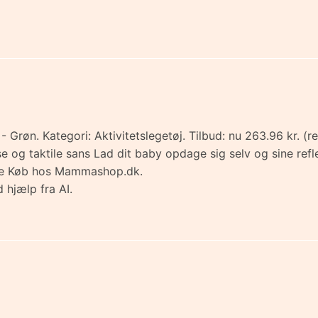
 Grøn. Kategori: Aktivitetslegetøj. Tilbud: nu 263.96 kr. 
se og taktile sans Lad dit baby opdage sig selv og sine refl
e de Køb hos Mammashop.dk.
 hjælp fra AI.