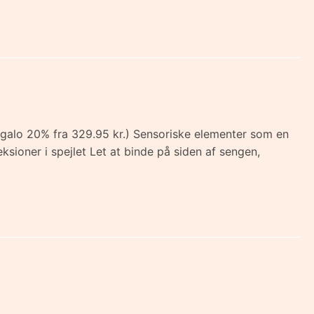
(regalo 20% fra 329.95 kr.) Sensoriske elementer som en
eksioner i spejlet Let at binde på siden af sengen,