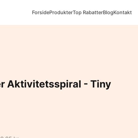
Forside
Produkter
Top Rabatter
Blog
Kontakt
 Aktivitetsspiral - Tiny