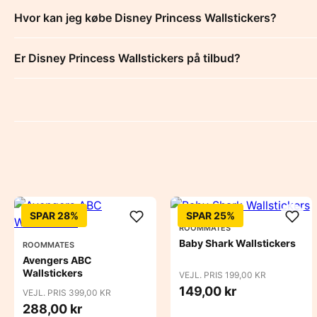
Hvor kan jeg købe Disney Princess Wallstickers?
Er Disney Princess Wallstickers på tilbud?
SPAR 28%
SPAR 25%
ROOMMATES
Baby Shark Wallstickers
ROOMMATES
Avengers ABC
Wallstickers
VEJL. PRIS 199,00 KR
149,00 kr
VEJL. PRIS 399,00 KR
288,00 kr