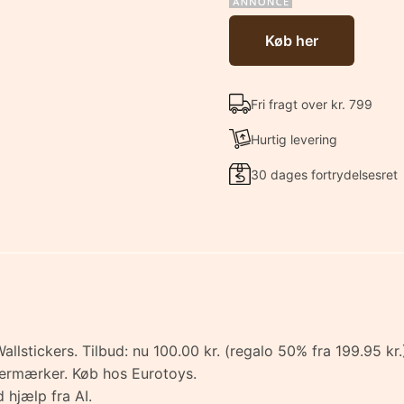
Køb her
Fri fragt over kr. 799
Hurtig levering
30 dages fortrydelsesret
Wallstickers. Tilbud: nu 100.00 kr. (regalo 50% fra 199.95 
stermærker. Køb hos Eurotoys.
 hjælp fra AI.