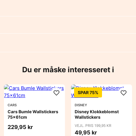
Du er måske interesseret i
SPAR 75%
CARS
DISNEY
Cars Bumle Wallstickers
Disney Klokkeblomst
75x61cm
Wallstickers
VEJL. PRIS 199,95 KR
229,95 kr
49,95 kr