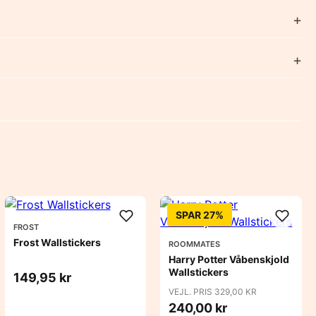
SPAR 27%
FROST
Frost Wallstickers
ROOMMATES
Harry Potter Våbenskjold
Wallstickers
149,95 kr
VEJL. PRIS 329,00 KR
240,00 kr