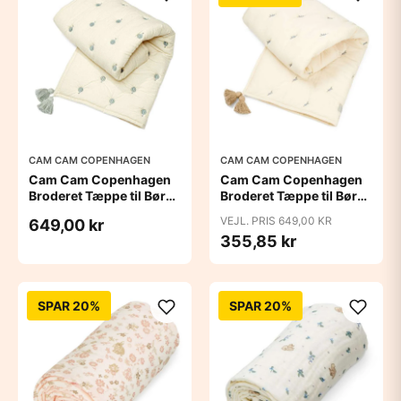
CAM CAM COPENHAGEN
CAM CAM COPENHAGEN
Cam Cam Copenhagen
Cam Cam Copenhagen
Broderet Tæppe til Børn
Broderet Tæppe til Børn
- OCS - Balloon
- OCS - Blueberries
VEJL. PRIS 649,00 KR
649,00 kr
355,85 kr
SPAR 20%
SPAR 20%