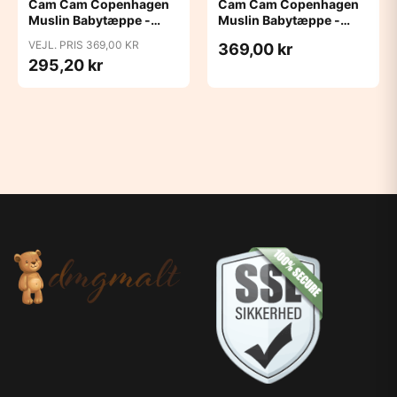
Cam Cam Copenhagen
Cam Cam Copenhagen
Muslin Babytæppe -
Muslin Babytæppe -
GOTS - Bows
GOTS - Capri
VEJL. PRIS 369,00 KR
369,00 kr
295,20 kr