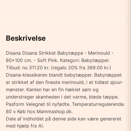
Beskrivelse
Disana Disana Strikket Babytæppe - Merinould -
80x100 cm. - Soft Pink. Kategori: Babytæpper.
Tilbud: nu 311.20 kr. (regalo 20% fra 389.00 kr.)
Disana-klassikeren blandt babytæpper. Babytæppet
er strikket af den fineste merinould, i et tidløst ajour-
mønster. Kanten har en fin hæklet søm og
understreger skønheden i det varme, bløde tæppe.
Pasform Velegnet til nyfødte. Temperaturregulerende.
80 x Køb hos Mammashop.dk.
Dele af indholdet på denne side kan være genereret
med hjælp fra AI.