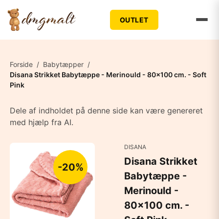
OUTLET
Forside
/
Babytæpper
/
Disana Strikket Babytæppe - Merinould - 80x100 cm. - Soft
Pink
Dele af indholdet på denne side kan være genereret
med hjælp fra AI.
DISANA
Disana Strikket
-20%
Babytæppe -
Merinould -
80x100 cm. -