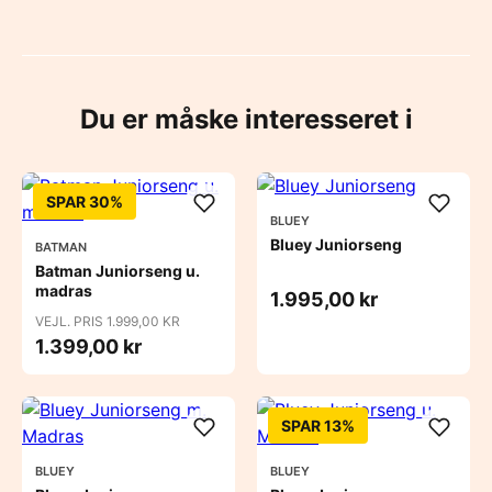
Du er måske interesseret i
SPAR 30%
BLUEY
Bluey Juniorseng
BATMAN
Batman Juniorseng u.
madras
1.995,00 kr
VEJL. PRIS 1.999,00 KR
1.399,00 kr
SPAR 13%
BLUEY
BLUEY