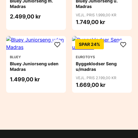
Bluey Juniorseng m.
Bluey Juniorseng u.
Madras
Madras
VEJL. PRIS 1.999,00 KR
2.499,00 kr
1.749,00 kr
SPAR 24%
BLUEY
EUROTOYS
Bluey Juniorseng uden
Byggeklodser Seng
Madras
u/madras
VEJL. PRIS 2.199,00 KR
1.499,00 kr
1.669,00 kr