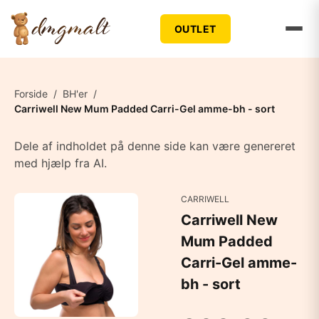
OUTLET
Forside
/
BH'er
/
Carriwell New Mum Padded Carri-Gel amme-bh - sort
Dele af indholdet på denne side kan være genereret
med hjælp fra AI.
CARRIWELL
Carriwell New
Mum Padded
Carri-Gel amme-
bh - sort