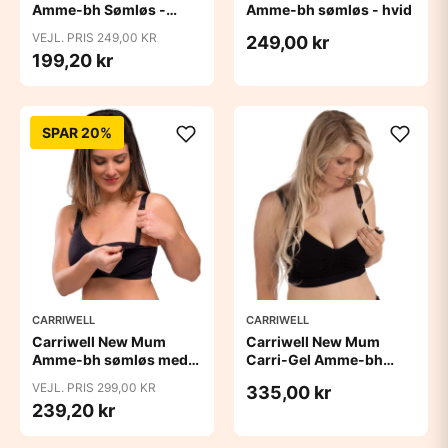
Amme-bh Sømløs -
Amme-bh sømløs - hvid
honey
VEJL. PRIS 249,00 KR
249,00 kr
199,20 kr
SPAR 20%
CARRIWELL
CARRIWELL
Carriwell New Mum
Carriwell New Mum
Amme-bh sømløs med
Carri-Gel Amme-bh
indlæg - sort
sømløs - sort
VEJL. PRIS 299,00 KR
335,00 kr
239,20 kr