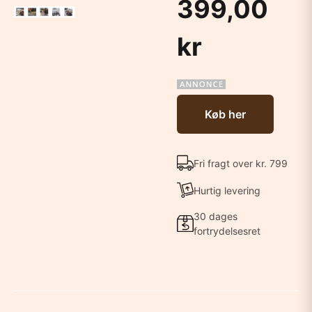
399,00
kr
Køb her
Fri fragt over kr. 799
Hurtig levering
30 dages
fortrydelsesret