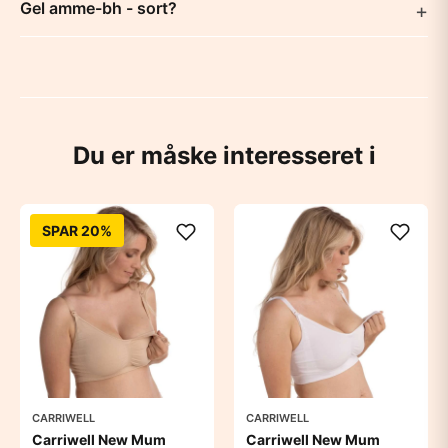
Gel amme-bh - sort?
Du er måske interesseret i
SPAR 20%
CARRIWELL
CARRIWELL
Carriwell New Mum
Carriwell New Mum