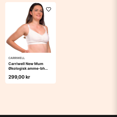
CARRIWELL
Carriwell New Mum
Økologisk amme-bh
sømløs - hvid
299,00 kr