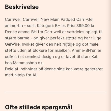
Beskrivelse
Carriwell Carriwell New Mum Padded Carri-Gel
amme-bh - sort. Kategori: BH'er. Pris: 399.00 kr.
Denne amme-BH fra Carriwell er særdeles oplagt til
større barme - og giver perfekt støtte og har tillige
GelWire, hvilket giver den helt rigtige og optimale
støtte uden at blokere for mælken. Amme-BH'en er
udført i et sømløst design og er lavet til størr Køb
hos Mammashop.dk.
Dele af indholdet på denne side kan være genereret
med hjælp fra AI.
Ofte stillede spørgsmål