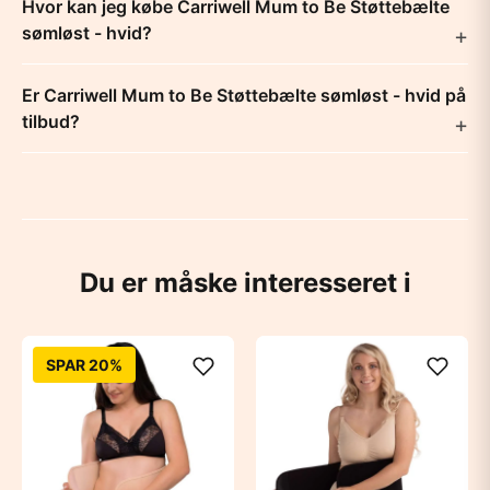
Hvor kan jeg købe Carriwell Mum to Be Støttebælte
sømløst - hvid?
Er Carriwell Mum to Be Støttebælte sømløst - hvid på
tilbud?
Du er måske interesseret i
SPAR 20%