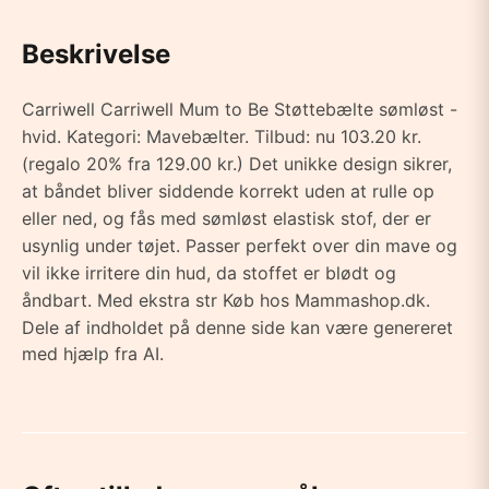
Beskrivelse
Carriwell Carriwell Mum to Be Støttebælte sømløst -
hvid. Kategori: Mavebælter. Tilbud: nu 103.20 kr.
(regalo 20% fra 129.00 kr.) Det unikke design sikrer,
at båndet bliver siddende korrekt uden at rulle op
eller ned, og fås med sømløst elastisk stof, der er
usynlig under tøjet. Passer perfekt over din mave og
vil ikke irritere din hud, da stoffet er blødt og
åndbart. Med ekstra str Køb hos Mammashop.dk.
Dele af indholdet på denne side kan være genereret
med hjælp fra AI.