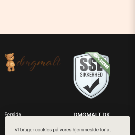
Forside
DMGMALT.DK
Produkter
Tlf. 78768672
Top Rabatter
Vi bruger cookies på vores hjemmeside for at