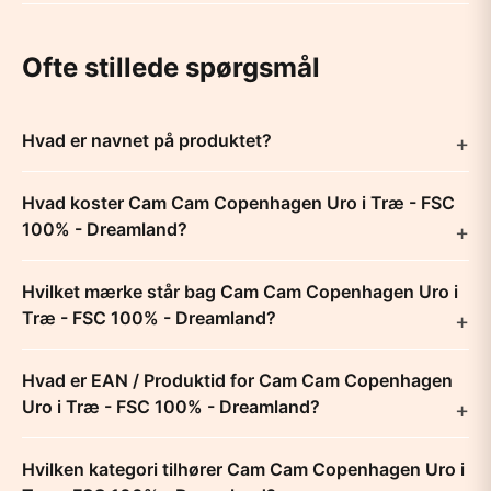
Ofte stillede spørgsmål
Hvad er navnet på produktet?
Hvad koster Cam Cam Copenhagen Uro i Træ - FSC
100% - Dreamland?
Hvilket mærke står bag Cam Cam Copenhagen Uro i
Træ - FSC 100% - Dreamland?
Hvad er EAN / Produktid for Cam Cam Copenhagen
Uro i Træ - FSC 100% - Dreamland?
Hvilken kategori tilhører Cam Cam Copenhagen Uro i