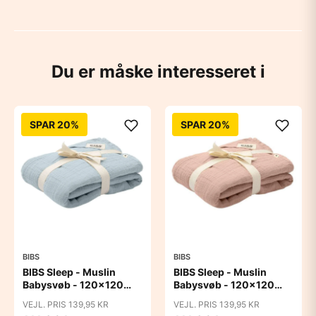
Du er måske interesseret i
SPAR 20%
SPAR 20%
BIBS
BIBS
BIBS Sleep - Muslin
BIBS Sleep - Muslin
Babysvøb - 120x120
Babysvøb - 120x120
cm. - Baby Blue
cm. - Blush
VEJL. PRIS 139,95 KR
VEJL. PRIS 139,95 KR