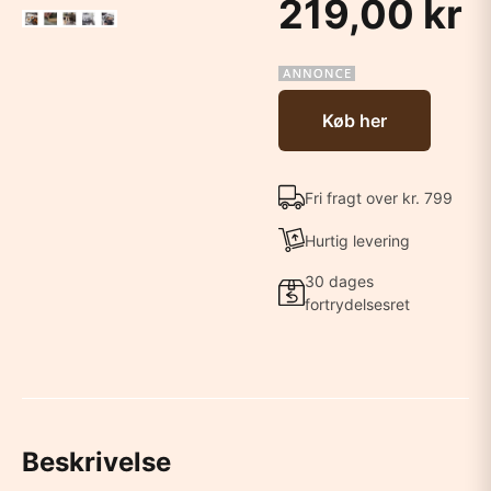
219,00 kr
Køb her
Fri fragt over kr. 799
Hurtig levering
30 dages
fortrydelsesret
Beskrivelse