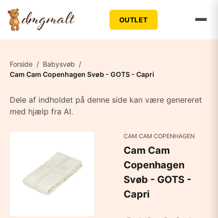
OUTLET
Forside
/
Babysvøb
/
Cam Cam Copenhagen Svøb - GOTS - Capri
Dele af indholdet på denne side kan være genereret
med hjælp fra AI.
CAM CAM COPENHAGEN
Cam Cam
Copenhagen
Svøb - GOTS -
Capri