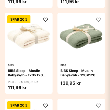
111,96 kr
111,96 kr
SPAR 20%
BIBS
BIBS
BIBS Sleep - Muslin
BIBS Sleep - Muslin
Babysvøb - 120x120
Babysvøb - 120x120
cm. - Ivory
cm. - Sage
VEJL. PRIS 139,95 KR
139,95 kr
111,96 kr
SPAR 20%