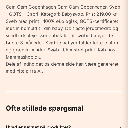
Cam Cam Copenhagen Cam Cam Copenhagen Svøb
- GOTS - Capri. Kategori: Babysvøb. Pris: 219.00 kr.
Svøb med print i 100% økologisk, GOTS-certificeret
muslin bomuld til din baby. De fleste jordemødre og
sundhedsplejersker anbefaler at svøbe babyer de
første 3 måneder. Svøbte babyer falder lettere til ro
og græder mindre. Svøb i blomstret print. Køb hos
Mammashop.dk.
Dele af indholdet på denne side kan være genereret
med hjælp fra AI.
Ofte stillede spørgsmål
Hvad er navnet på produktet?