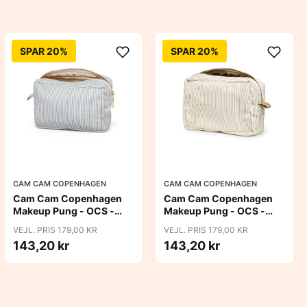
SPAR 20%
SPAR 20%
CAM CAM COPENHAGEN
CAM CAM COPENHAGEN
Cam Cam Copenhagen
Cam Cam Copenhagen
Makeup Pung - OCS -
Makeup Pung - OCS -
Classic Stripes
Classic Stripes Camel
VEJL. PRIS 179,00 KR
VEJL. PRIS 179,00 KR
Blue/Praline
143,20 kr
143,20 kr