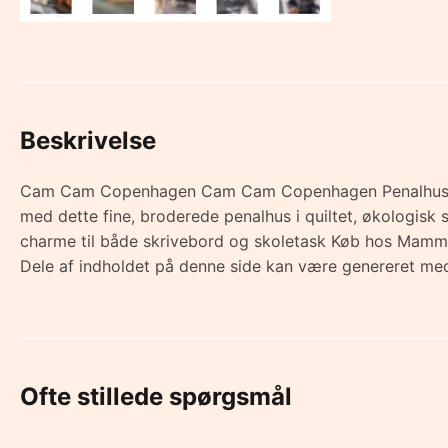
Beskrivelse
Cam Cam Copenhagen Cam Cam Copenhagen Penalhus/Minitoil
med dette fine, broderede penalhus i quiltet, økologisk s
charme til både skrivebord og skoletask Køb hos Mamm
Dele af indholdet på denne side kan være genereret med
Ofte stillede spørgsmål