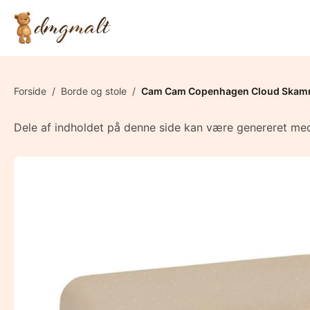
Forside
/
Borde og stole
/
Cam Cam Copenhagen Cloud Skamm
Dele af indholdet på denne side kan være genereret med