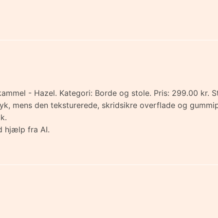
 - Hazel. Kategori: Borde og stole. Pris: 299.00 kr. S
yk, mens den teksturerede, skridsikre overflade og gummipu
k.
 hjælp fra AI.