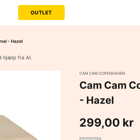
OUTLET
el - Hazel
 hjælp fra AI.
CAM CAM COPENHAGEN
Cam Cam Co
- Hazel
299,00 kr