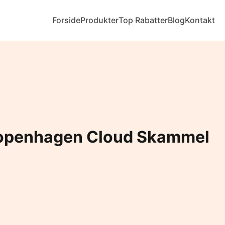
Forside
Produkter
Top Rabatter
Blog
Kontakt
penhagen Cloud Skammel