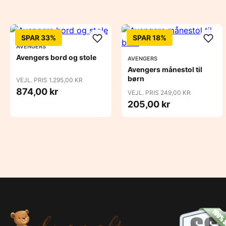
SPAR 33%
SPAR 18%
AVENGERS
Avengers bord og stole
AVENGERS
Avengers månestol til
børn
VEJL. PRIS 1.295,00 KR
874,00 kr
VEJL. PRIS 249,00 KR
205,00 kr