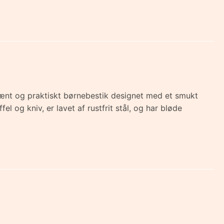
nt og praktiskt børnebestik designet med et smukt
l og kniv, er lavet af rustfrit stål, og har bløde