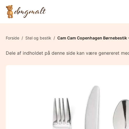
Forside
/
Stel og bestik
/
Cam Cam Copenhagen Børnebestik 
Dele af indholdet på denne side kan være genereret med