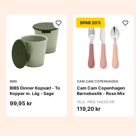
SPAR 20%
BIBS
CAM CAM COPENHAGEN
BIBS Dinner Kopsæt - To
Cam Cam Copenhagen
Kopper m. Låg - Sage
Børnebestik - Rose Mix
VEJL. PRIS 149,00 KR
99,95 kr
119,20 kr