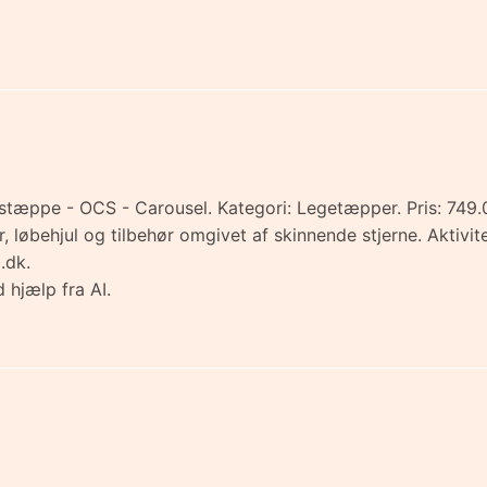
e - OCS - Carousel. Kategori: Legetæpper. Pris: 749.00 k
 løbehjul og tilbehør omgivet af skinnende stjerne. Aktivite
.dk.
 hjælp fra AI.