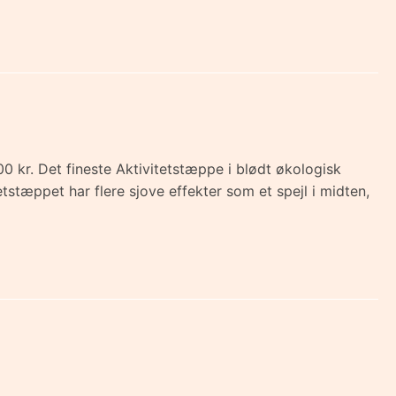
r. Det fineste Aktivitetstæppe i blødt økologisk
tstæppet har flere sjove effekter som et spejl i midten,