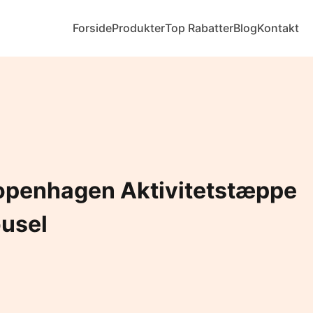
Forside
Produkter
Top Rabatter
Blog
Kontakt
penhagen Aktivitetstæppe
ousel