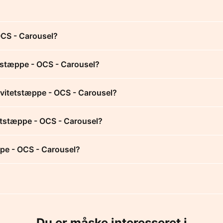
CS - Carousel?
stæppe - OCS - Carousel?
vitetstæppe - OCS - Carousel?
etstæppe - OCS - Carousel?
pe - OCS - Carousel?
Du er måske interesseret i