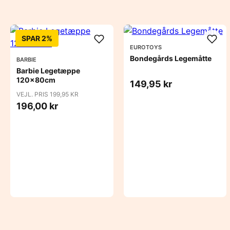
SPAR 2%
EUROTOYS
Bondegårds Legemåtte
BARBIE
Barbie Legetæppe
120x80cm
149,95 kr
VEJL. PRIS 199,95 KR
196,00 kr