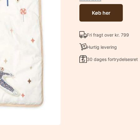
Køb her
Fri fragt over kr. 799
Hurtig levering
30 dages fortrydelsesret