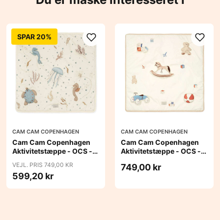
SPAR 20%
CAM CAM COPENHAGEN
CAM CAM COPENHAGEN
Cam Cam Copenhagen
Cam Cam Copenhagen
Aktivitetstæppe - OCS -
Aktivitetstæppe - OCS -
Sea Garden
Vintage Toys
VEJL. PRIS 749,00 KR
749,00 kr
599,20 kr