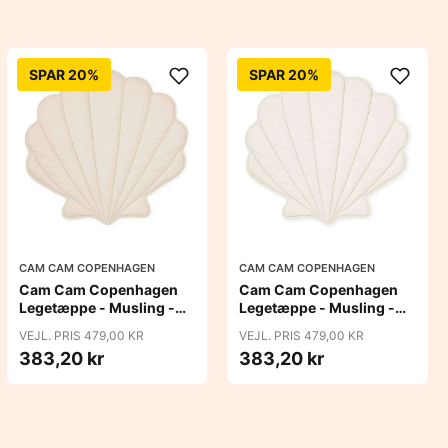
SPAR 20%
SPAR 20%
CAM CAM COPENHAGEN
CAM CAM COPENHAGEN
Cam Cam Copenhagen
Cam Cam Copenhagen
Legetæppe - Musling -
Legetæppe - Musling -
OCS - Almond
OCS - Off White
VEJL. PRIS 479,00 KR
VEJL. PRIS 479,00 KR
383,20 kr
383,20 kr