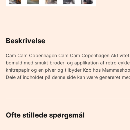
Beskrivelse
Cam Cam Copenhagen Cam Cam Copenhagen Aktivitetstæpp
bomuld med smukt broderi og applikation af retro cykler,
knitrepapir og en piver og tilbyder Køb hos Mammashop
Dele af indholdet på denne side kan være genereret med
Ofte stillede spørgsmål