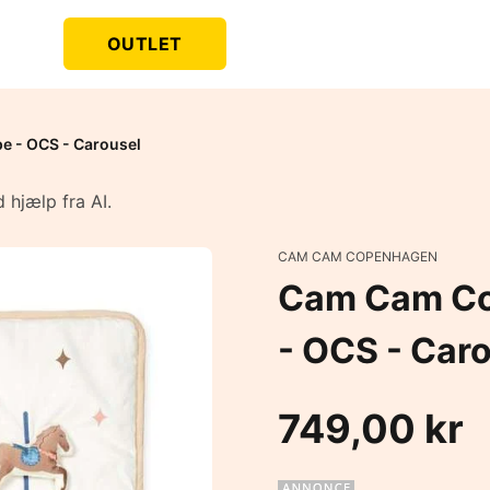
OUTLET
e - OCS - Carousel
 hjælp fra AI.
CAM CAM COPENHAGEN
Cam Cam Co
- OCS - Car
749,00 kr