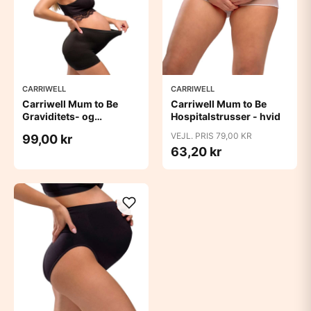
CARRIWELL
CARRIWELL
Carriwell Mum to Be
Carriwell Mum to Be
Graviditets- og
Hospitalstrusser - hvid
hospitalstrusser - 2 stk.
VEJL. PRIS 79,00 KR
99,00 kr
63,20 kr