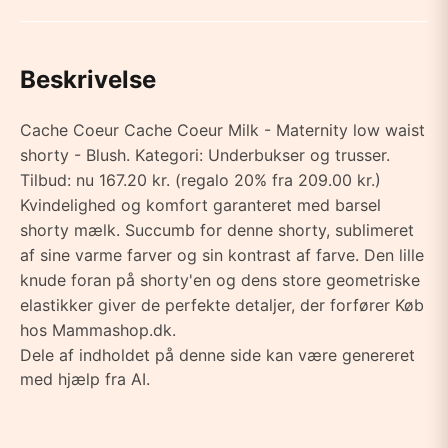
Beskrivelse
Cache Coeur Cache Coeur Milk - Maternity low waist
shorty - Blush. Kategori: Underbukser og trusser.
Tilbud: nu 167.20 kr. (regalo 20% fra 209.00 kr.)
Kvindelighed og komfort garanteret med barsel
shorty mælk. Succumb for denne shorty, sublimeret
af sine varme farver og sin kontrast af farve. Den lille
knude foran på shorty'en og dens store geometriske
elastikker giver de perfekte detaljer, der forfører Køb
hos Mammashop.dk.
Dele af indholdet på denne side kan være genereret
med hjælp fra AI.