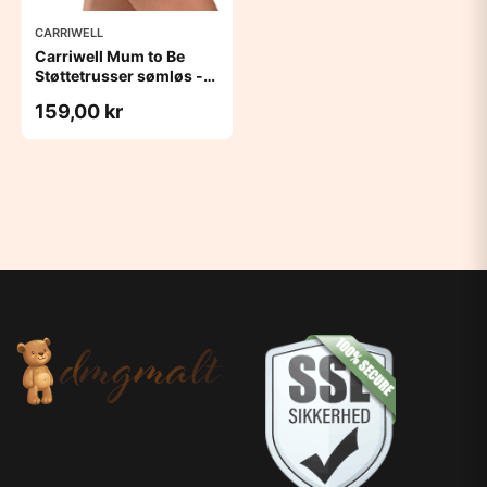
CARRIWELL
Carriwell Mum to Be
Støttetrusser sømløs -
sort
159,00 kr