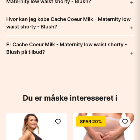
Maternity low waist shorty - Blush?
Hvor kan jeg købe Cache Coeur Milk - Maternity low
waist shorty - Blush?
Er Cache Coeur Milk - Maternity low waist shorty -
Blush på tilbud?
Du er måske interesseret i
SPAR 20%