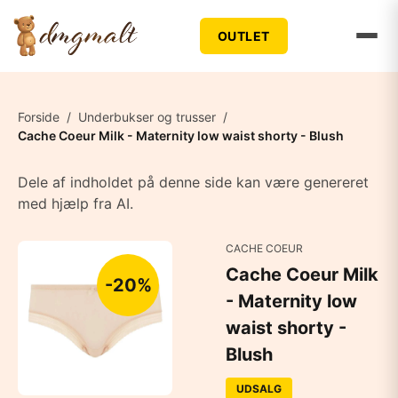
OUTLET
Forside
/
Underbukser og trusser
/
Cache Coeur Milk - Maternity low waist shorty - Blush
Dele af indholdet på denne side kan være genereret
med hjælp fra AI.
CACHE COEUR
Cache Coeur Milk
-20%
- Maternity low
waist shorty -
Blush
UDSALG