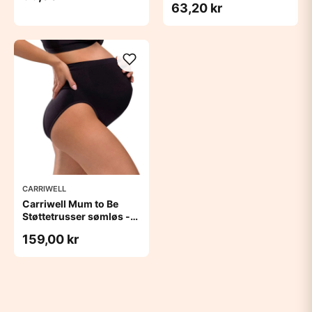
63,20 kr
CARRIWELL
Carriwell Mum to Be
Støttetrusser sømløs -
sort
159,00 kr