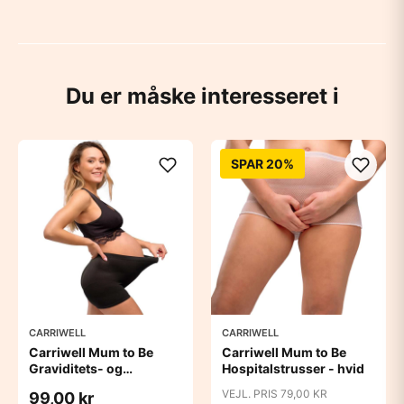
Du er måske interesseret i
SPAR 20%
CARRIWELL
CARRIWELL
Carriwell Mum to Be
Carriwell Mum to Be
Graviditets- og
Hospitalstrusser - hvid
hospitalstrusser - 2 stk.
VEJL. PRIS 79,00 KR
99,00 kr