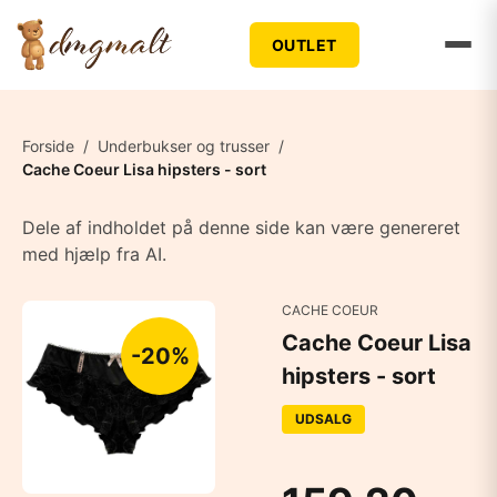
OUTLET
Forside
/
Underbukser og trusser
/
Cache Coeur Lisa hipsters - sort
Dele af indholdet på denne side kan være genereret
med hjælp fra AI.
CACHE COEUR
Cache Coeur Lisa
-20%
hipsters - sort
UDSALG