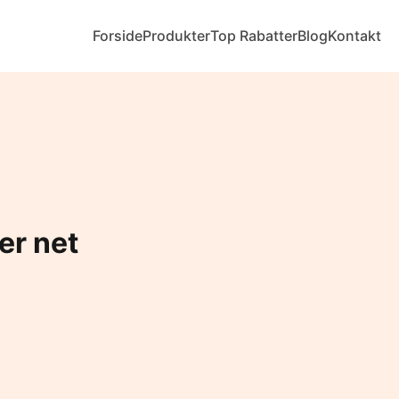
Forside
Produkter
Top Rabatter
Blog
Kontakt
r net