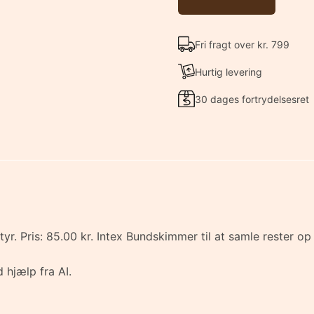
Fri fragt over kr. 799
Hurtig levering
30 dages fortrydelsesret
r. Pris: 85.00 kr. Intex Bundskimmer til at samle rester op 
 hjælp fra AI.