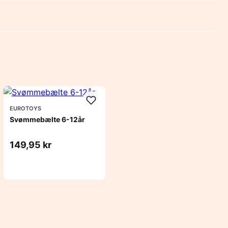
EUROTOYS
Svømmebælte 6-12år
149,95 kr