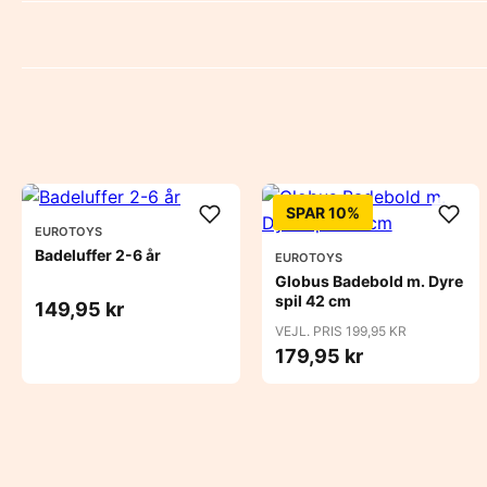
SPAR 10%
EUROTOYS
Badeluffer 2-6 år
EUROTOYS
Globus Badebold m. Dyre
spil 42 cm
149,95 kr
VEJL. PRIS 199,95 KR
179,95 kr