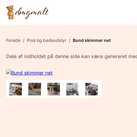
Forside
/
Pool og badeudstyr
/
Bund skimmer net
Dele af indholdet på denne side kan være genereret med