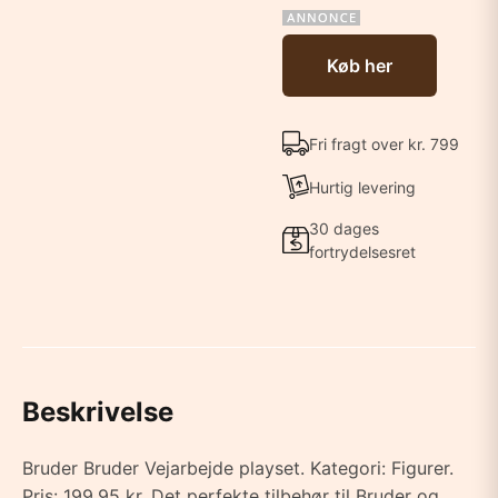
Køb her
Fri fragt over kr. 799
Hurtig levering
30 dages
fortrydelsesret
Beskrivelse
Bruder Bruder Vejarbejde playset. Kategori: Figurer.
Pris: 199.95 kr. Det perfekte tilbehør til Bruder og