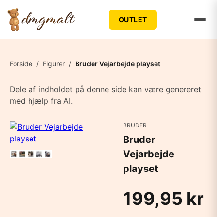
OUTLET
Forside
/
Figurer
/
Bruder Vejarbejde playset
Dele af indholdet på denne side kan være genereret
med hjælp fra AI.
BRUDER
Bruder
Vejarbejde
playset
199,95 kr