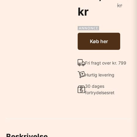
kr
kr
Køb her
Fri fragt over kr. 799
Hurtig levering
30 dages
fortrydelsesret
Beskrivelse