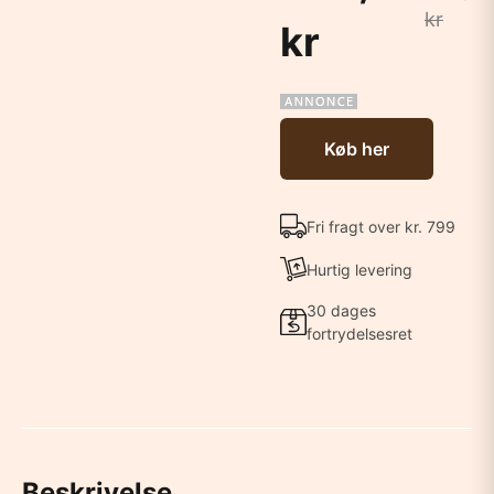
kr
kr
Køb her
Fri fragt over kr. 799
Hurtig levering
30 dages
fortrydelsesret
Beskrivelse