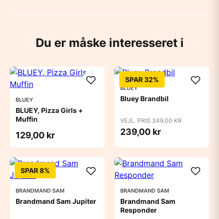
Du er måske interesseret i
SPAR 32%
BLUEY
Bluey Brandbil
BLUEY
BLUEY, Pizza Girls +
Muffin
VEJL. PRIS 349,00 KR
239,00 kr
129,00 kr
SPAR 8%
BRANDMAND SAM
BRANDMAND SAM
Brandmand Sam Jupiter
Brandmand Sam
Responder