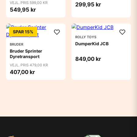
VEJL. PRIS 599,00 KR
299,95 kr
549,95 kr
SPAR 15%
ROLLY TOYS
DumperKid JCB
BRUDER
Bruder Sprinter
Dyretransport
849,00 kr
VEJL. PRIS 479,00 KR
407,00 kr