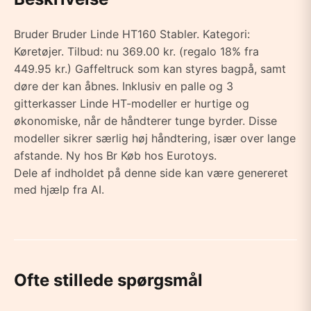
Bruder Bruder Linde HT160 Stabler. Kategori:
Køretøjer. Tilbud: nu 369.00 kr. (regalo 18% fra
449.95 kr.) Gaffeltruck som kan styres bagpå, samt
døre der kan åbnes. Inklusiv en palle og 3
gitterkasser Linde HT-modeller er hurtige og
økonomiske, når de håndterer tunge byrder. Disse
modeller sikrer særlig høj håndtering, især over lange
afstande. Ny hos Br Køb hos Eurotoys.
Dele af indholdet på denne side kan være genereret
med hjælp fra AI.
Ofte stillede spørgsmål