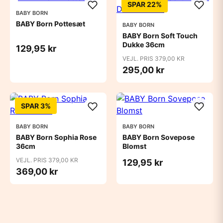
SPAR 22%
BABY BORN
BABY Born Pottesæt
BABY BORN
BABY Born Soft Touch
Dukke 36cm
129,95 kr
VEJL. PRIS 379,00 KR
295,00 kr
SPAR 3%
BABY BORN
BABY BORN
BABY Born Sophia Rose
BABY Born Sovepose
36cm
Blomst
VEJL. PRIS 379,00 KR
129,95 kr
369,00 kr