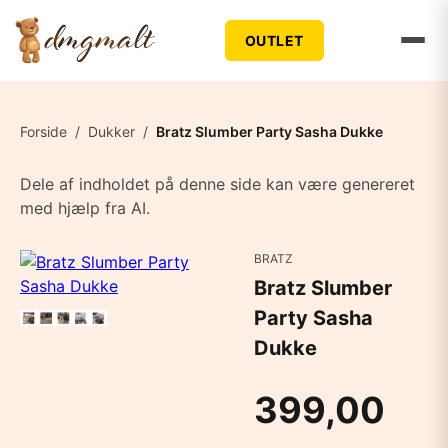
OUTLET
Forside
/
Dukker
/
Bratz Slumber Party Sasha Dukke
Dele af indholdet på denne side kan være genereret
med hjælp fra AI.
BRATZ
Bratz Slumber
Party Sasha
Dukke
399,00