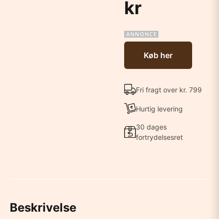
kr
Køb her
Fri fragt over kr. 799
Hurtig levering
30 dages
fortrydelsesret
Beskrivelse