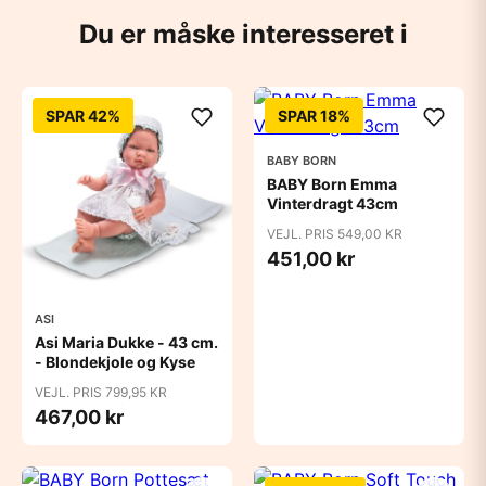
Du er måske interesseret i
SPAR 42%
SPAR 18%
BABY BORN
BABY Born Emma
Vinterdragt 43cm
VEJL. PRIS 549,00 KR
451,00 kr
ASI
Asi Maria Dukke - 43 cm.
- Blondekjole og Kyse
VEJL. PRIS 799,95 KR
467,00 kr