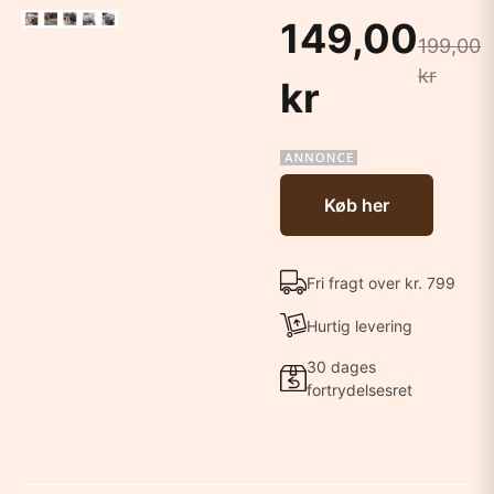
149,00
199,00
kr
kr
Køb her
Fri fragt over kr. 799
Hurtig levering
30 dages
fortrydelsesret