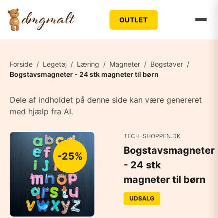
OUTLET
Forside
/
Legetøj
/
Læring
/
Magneter
/
Bogstaver
/
Bogstavsmagneter - 24 stk magneter til børn
Dele af indholdet på denne side kan være genereret
med hjælp fra AI.
TECH-SHOPPEN.DK
Bogstavsmagneter
-25%
- 24 stk
magneter til børn
UDSALG